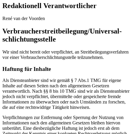
Redaktionell Verantwortlicher
René van der Voorden
Verbraucher­streit­beilegung/Universal­
schlichtungs­stelle
Wir sind nicht bereit oder verpflichtet, an Streitbeilegungsverfahren
vor einer Verbraucherschlichtungsstelle teilzunehmen.
Haftung für Inhalte
Als Diensteanbieter sind wir gemäß § 7 Abs.1 TMG für eigene
Inhalte auf diesen Seiten nach den allgemeinen Gesetzen
verantwortlich. Nach §§ 8 bis 10 TMG sind wir als Diensteanbieter
jedoch nicht verpflichtet, übermittelte oder gespeicherte fremde
Informationen zu überwachen oder nach Umständen zu forschen,
die auf eine rechtswidrige Tätigkeit hinweisen.
Verpflichtungen zur Entfernung oder Sperrung der Nutzung von
Informationen nach den allgemeinen Gesetzen bleiben hiervon
unberührt. Eine diesbezügliche Haftung ist jedoch erst ab dem
Zeitpunkt der Kenntnis einer konkreten Rechtsverletzung möglich.