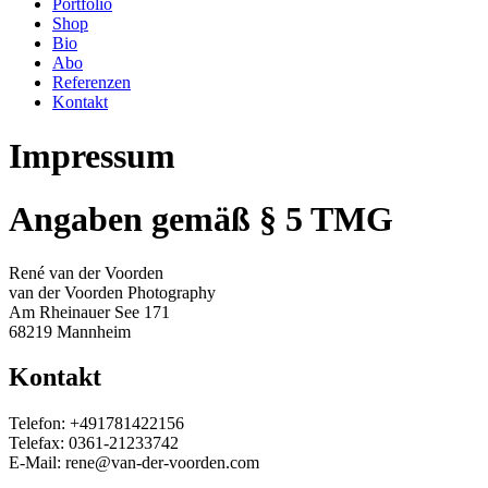
Portfolio
Shop
Bio
Abo
Referenzen
Kontakt
Impressum
Angaben gemäß § 5 TMG
René van der Voorden
van der Voorden Photography
Am Rheinauer See 171
68219 Mannheim
Kontakt
Telefon: +491781422156
Telefax: 0361-21233742
E-Mail: rene@van-der-voorden.com