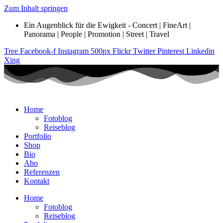
Zum Inhalt springen
Ein Augenblick für die Ewigkeit - Concert | FineArt |
Panorama | People | Promotion | Street | Travel
Tree
Facebook-f
Instagram
500px
Flickr
Twitter
Pinterest
Linkedin
Xing
Home
Fotoblog
Reiseblog
Portfolio
Shop
Bio
Abo
Referenzen
Kontakt
Home
Fotoblog
Reiseblog