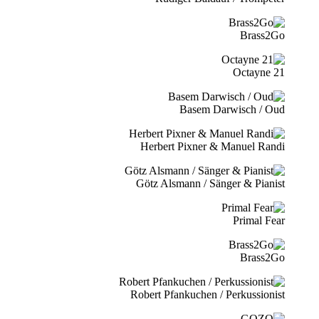
Brass2Go
21 Octayne
Basem Darwisch / Oud
Herbert Pixner & Manuel Randi
Götz Alsmann / Sänger & Pianist
Primal Fear
Brass2Go
Robert Pfankuchen / Perkussionist