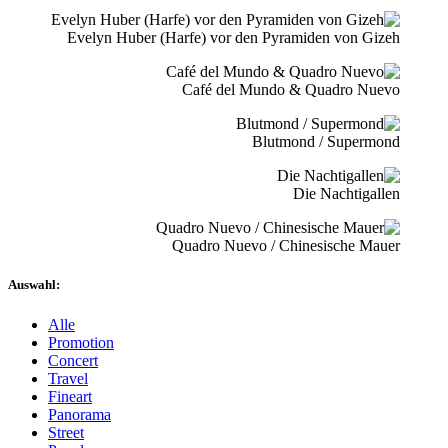
Evelyn Huber (Harfe) vor den Pyramiden von Gizeh
Café del Mundo & Quadro Nuevo
Blutmond / Supermond
Die Nachtigallen
Quadro Nuevo / Chinesische Mauer
Auswahl:
Alle
Promotion
Concert
Travel
Fineart
Panorama
Street