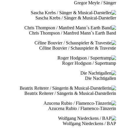
Gregor Meyle / Sänger
Sascha Krebs / Sänger & Musical-Darsteller
Chris Thompson / Manfred Mann´s Earth Band
Céline Bouvier / Schauspieler & Travestie
Roger Hodgson / Supertramp
Die Nachtigallen
Beatrix Reiterer / Sängerin & Musical-Darstellerin
Azucena Rubio / Flamenco-Tänzerin
Wolfgang Niedeckens / BAP