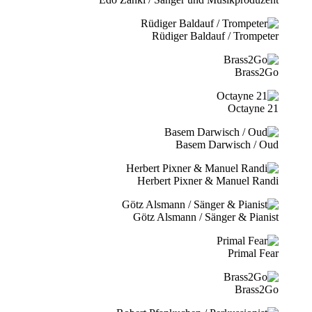
Rüdiger Baldauf / Trompeter
Brass2Go
21 Octayne
Basem Darwisch / Oud
Herbert Pixner & Manuel Randi
Götz Alsmann / Sänger & Pianist
Primal Fear
Brass2Go