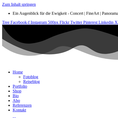
Zum Inhalt springen
Ein Augenblick für die Ewigkeit - Concert | FineArt | Panorama |
Tree
Facebook-f
Instagram
500px
Flickr
Twitter
Pinterest
Linkedin
X
Home
Fotoblog
Reiseblog
Portfolio
Shop
Bio
Abo
Referenzen
Kontakt