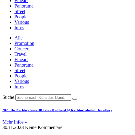
Fineart
Panorama
Street
People
Various
Infos
Alle
Promotion
Concert
Travel
Fineart
Panorama
Street
People
Various
Infos
Suche
2023 Die Nachtigallen – 30 Jahre Kultband @ Karlstorbahnhof Heidelberg
Mehr Infos »
30.11.2023
Keine Kommentare