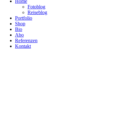
Home
Fotoblog
Reiseblog
Portfolio
Shop
Bio
Abo
Referenzen
Kontakt