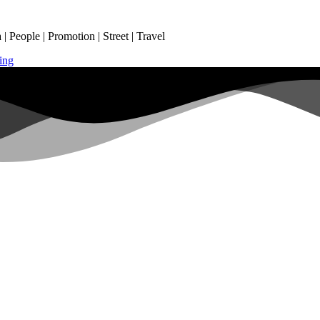
 People | Promotion | Street | Travel
ing