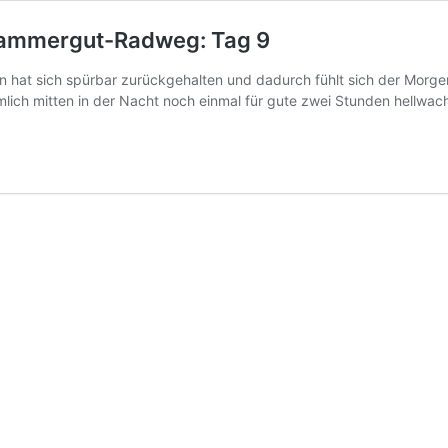
kammergut-Radweg: Tag 9
en hat sich spürbar zurückgehalten und dadurch fühlt sich der Morge
lich mitten in der Nacht noch einmal für gute zwei Stunden hellwac