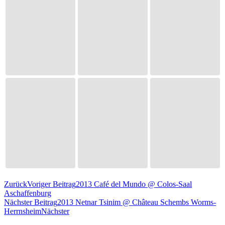
Zurück
Voriger Beitrag
2013 Café del Mundo @ Colos-Saal
Aschaffenburg
Nächster Beitrag
2013 Netnar Tsinim @ Château Schembs Worms-
Herrnsheim
Nächster