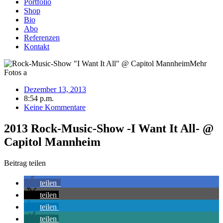
Portfolio
Shop
Bio
Abo
Referenzen
Kontakt
Dezember 13, 2013
8:54 p.m.
Keine Kommentare
2013 Rock-Music-Show -I Want It All- @
Capitol Mannheim
Beitrag teilen
teilen
teilen
teilen
teilen