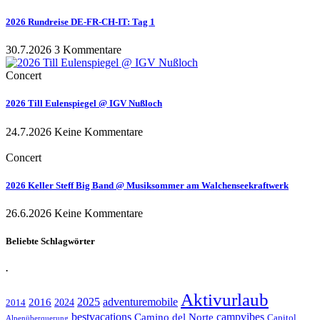
2026 Rundreise DE-FR-CH-IT: Tag 1
30.7.2026
3 Kommentare
Concert
2026 Till Eulenspiegel @ IGV Nußloch
24.7.2026
Keine Kommentare
Concert
2026 Keller Steff Big Band @ Musiksommer am Walchenseekraftwerk
26.6.2026
Keine Kommentare
Beliebte Schlagwörter
.
Aktivurlaub
adventuremobile
2016
2025
2024
2014
bestvacations
campvibes
Camino del Norte
Capitol
Alpenüberquerung