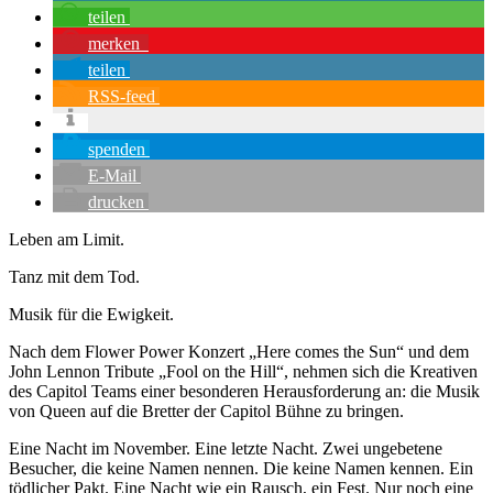
teilen
merken
teilen
RSS-feed
spenden
E-Mail
drucken
Leben am Limit.
Tanz mit dem Tod.
Musik für die Ewigkeit.
Nach dem Flower Power Konzert „Here comes the Sun“ und dem
John Lennon Tribute „Fool on the Hill“, nehmen sich die Kreativen
des Capitol Teams einer besonderen Herausforderung an: die Musik
von Queen auf die Bretter der Capitol Bühne zu bringen.
Eine Nacht im November. Eine letzte Nacht. Zwei ungebetene
Besucher, die keine Namen nennen. Die keine Namen kennen. Ein
tödlicher Pakt. Eine Nacht wie ein Rausch, ein Fest. Nur noch eine