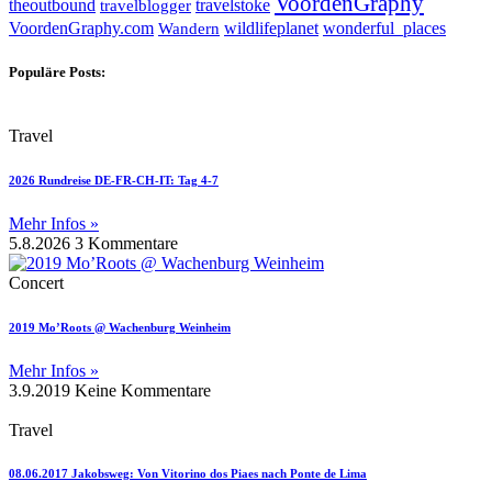
VoordenGraphy
theoutbound
travelstoke
travelblogger
wildlifeplanet
wonderful_places
VoordenGraphy.com
Wandern
Populäre Posts:
Travel
2026 Rundreise DE-FR-CH-IT: Tag 4-7
Mehr Infos »
5.8.2026
3 Kommentare
Concert
2019 Mo’Roots @ Wachenburg Weinheim
Mehr Infos »
3.9.2019
Keine Kommentare
Travel
08.06.2017 Jakobsweg: Von Vitorino dos Piaes nach Ponte de Lima