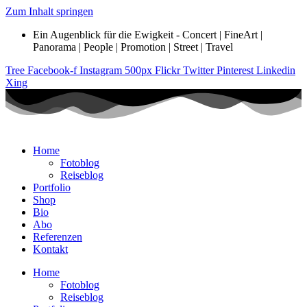
Zum Inhalt springen
Ein Augenblick für die Ewigkeit - Concert | FineArt |
Panorama | People | Promotion | Street | Travel
Tree
Facebook-f
Instagram
500px
Flickr
Twitter
Pinterest
Linkedin
Xing
Home
Fotoblog
Reiseblog
Portfolio
Shop
Bio
Abo
Referenzen
Kontakt
Home
Fotoblog
Reiseblog