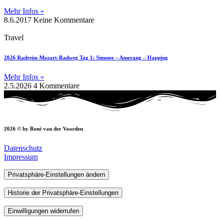
Mehr Infos »
8.6.2017
Keine Kommentare
Travel
2026 Radreise Mozart-Radweg Tag 1: Simssee – Amerang – Happing
Mehr Infos »
2.5.2026
4 Kommentare
2026 © by René van der Voorden
Datenschutz
Impressum
Privatsphäre-Einstellungen ändern
Historie der Privatsphäre-Einstellungen
Einwilligungen widerrufen