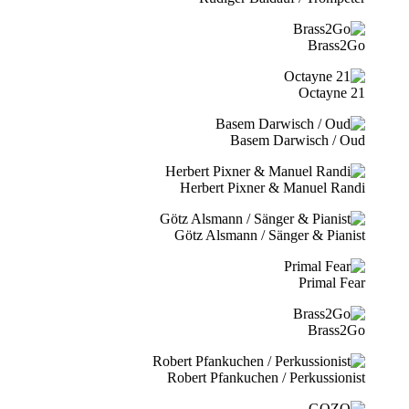
Brass2Go
21 Octayne
Basem Darwisch / Oud
Herbert Pixner & Manuel Randi
Götz Alsmann / Sänger & Pianist
Primal Fear
Brass2Go
Robert Pfankuchen / Perkussionist