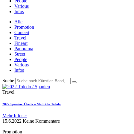
People
Various
Infos
Alle
Promotion
Concert
Travel
Fineart
Panorama
Street
People
Various
Infos
Suche
Travel
2022 Spanien: Úbeda – Madrid – Toledo
Mehr Infos »
15.6.2022
Keine Kommentare
Promotion