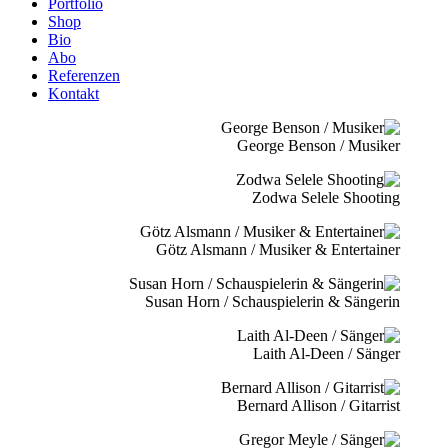
Portfolio
Shop
Bio
Abo
Referenzen
Kontakt
George Benson / Musiker
Zodwa Selele Shooting
Götz Alsmann / Musiker & Entertainer
Susan Horn / Schauspielerin & Sängerin
Laith Al-Deen / Sänger
Bernard Allison / Gitarrist