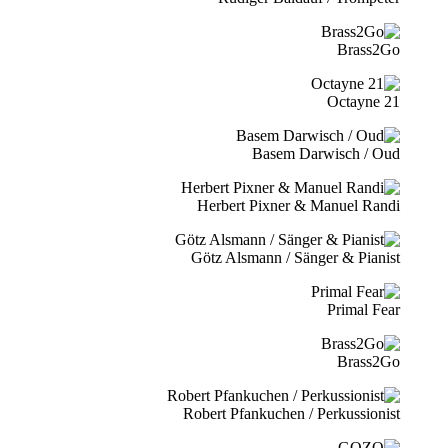
Brass2Go
21 Octayne
Basem Darwisch / Oud
Herbert Pixner & Manuel Randi
Götz Alsmann / Sänger & Pianist
Primal Fear
Brass2Go
Robert Pfankuchen / Perkussionist