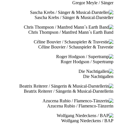
Gregor Meyle / Sänger
Sascha Krebs / Sänger & Musical-Darsteller
Chris Thompson / Manfred Mann´s Earth Band
Céline Bouvier / Schauspieler & Travestie
Roger Hodgson / Supertramp
Die Nachtigallen
Beatrix Reiterer / Sängerin & Musical-Darstellerin
Azucena Rubio / Flamenco-Tänzerin
Wolfgang Niedeckens / BAP