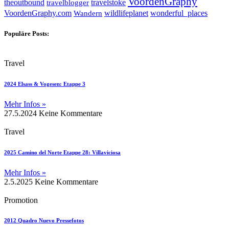
VoordenGraphy
theoutbound
travelstoke
travelblogger
wildlifeplanet
wonderful_places
VoordenGraphy.com
Wandern
Populäre Posts:
Travel
2024 Elsass & Vogesen: Etappe 3
Mehr Infos »
27.5.2024
Keine Kommentare
Travel
2025 Camino del Norte Etappe 28: Villaviciosa
Mehr Infos »
2.5.2025
Keine Kommentare
Promotion
2012 Quadro Nuevo Pressefotos