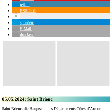
teilen
RSS-feed
spenden
E-Mail
drucken
05.05.2024: Saint Brieuc
Saint-Brieuc, die Hauptstadt des Départements Côtes-d’Armor in