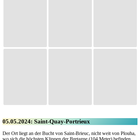
05.05.2024: Saint-Quay-Portrieux
Der Ort liegt an der Bucht von Saint-Brieuc, nicht weit von Plouha,
wo sich die höchsten Klippen der Bretagne (104 Meter) befinden.