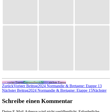
<<< vorige Etappe
Etappenübersicht
>>> nächste Etappe
Zurück
Voriger Beitrag
2024 Normandie & Bretagne: Etappe 13
Nächster Beitrag
2024 Normandie & Bretagne: Etappe 15
Nächster
Schreibe einen Kommentar
Deine E-Mail-Adresse wird nicht veröffentlicht.
Erforderliche