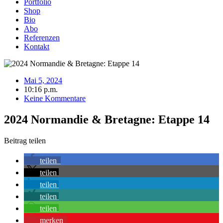
Portfolio
Shop
Bio
Abo
Referenzen
Kontakt
Mai 5, 2024
10:16 p.m.
Keine Kommentare
2024 Normandie & Bretagne: Etappe 14
Beitrag teilen
teilen
teilen
teilen
teilen
teilen
merken