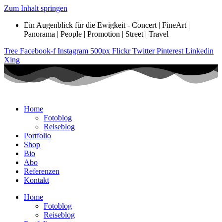
Zum Inhalt springen
Ein Augenblick für die Ewigkeit - Concert | FineArt |
Panorama | People | Promotion | Street | Travel
Tree
Facebook-f
Instagram
500px
Flickr
Twitter
Pinterest
Linkedin
Xing
Home
Fotoblog
Reiseblog
Portfolio
Shop
Bio
Abo
Referenzen
Kontakt
Home
Fotoblog
Reiseblog