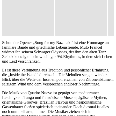
Schon der Opener „Song for my Bazanaki“ ist eine Hommage an
familiäre Bande und griechische Lebensfreude. Mulo Francel
widmet ihn seinem Schwager Odysseas, der ihm den alten Tanz
Zeibekiko zeigte – ein wuchtiger 9/4-Rhythmus, in dem sich Leben
und Leid verschränken.
Es ist diese Verbindung aus Tradition und persönlicher Erfahrung,
die „Inside the Island“ durchzieht. Die Melodien steigen wie der
Blick über die Weite der Insel empor, erzählen von Zitronenbäumen,
salzigem Wind und dem Versprechen endloser Nachmittage.
Die Musik von Quadro Nuevo ist geprägt von mediterraner
Leichtigkeit: Tango und französische Musette, ägäische Mythen,
orientalische Grooves, Brazilian Flavour und neapolitanische
Gassenhauer fließen spielerisch ineinander. Doch diesmal ist alles
noch unmittelbarer, intimer. Die Musiker ziehen sich in