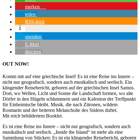
merken
1
teilen
RSS-feed
spenden
E-Mail
drucken
OUT NOW!
Komm mit auf eine griechische Insel! Es ist eine Reise ins Innere –
nicht nur geografisch, sondern auch musikalisch und seelisch. Ein
klingender Reisebericht, geboren auf der griechischen Insel Samos.
Dort, wo Wellen, Licht und Sonne die Landschaft formen, wo alte
Dörfer in den Hügeln schlummern und ein Kafenion der Treffpunkt
für Einheimische bleibt. Musik, die nach Zitronen, wildem
Rosmarin und der heiteren Melancholie des Südens duftet.
Mit reich bebildertem Booklet.
Es ist eine Reise ins Innere – nicht nur geografisch, sondern auch
musikalisch und seelisch. „Inside the Island“ ist mehr als eine
Sammlung von Stücken: Es ist ein klingender Reisebericht, geboren