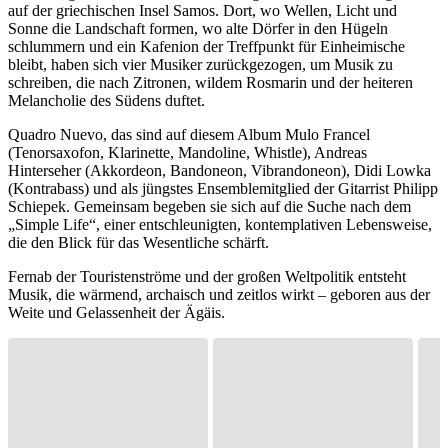
auf der griechischen Insel Samos. Dort, wo Wellen, Licht und
Sonne die Landschaft formen, wo alte Dörfer in den Hügeln
schlummern und ein Kafenion der Treffpunkt für Einheimische
bleibt, haben sich vier Musiker zurückgezogen, um Musik zu
schreiben, die nach Zitronen, wildem Rosmarin und der heiteren
Melancholie des Südens duftet.
Quadro Nuevo, das sind auf diesem Album Mulo Francel
(Tenorsaxofon, Klarinette, Mandoline, Whistle), Andreas
Hinterseher (Akkordeon, Bandoneon, Vibrandoneon), Didi Lowka
(Kontrabass) und als jüngstes Ensemblemitglied der Gitarrist Philipp
Schiepek. Gemeinsam begeben sie sich auf die Suche nach dem
„Simple Life“, einer entschleunigten, kontemplativen Lebensweise,
die den Blick für das Wesentliche schärft.
Fernab der Touristenströme und der großen Weltpolitik entsteht
Musik, die wärmend, archaisch und zeitlos wirkt – geboren aus der
Weite und Gelassenheit der Ägäis.