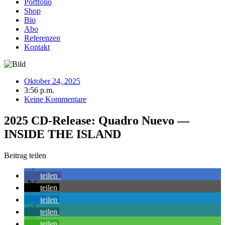
Portfolio
Shop
Bio
Abo
Referenzen
Kontakt
Oktober 24, 2025
3:56 p.m.
Keine Kommentare
2025 CD-Release: Quadro Nuevo —
INSIDE THE ISLAND
Beitrag teilen
teilen
teilen
teilen
teilen
teilen