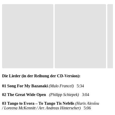
Die Lieder (in der Reihung der CD-Version):
01 Song For My Bazanaki
(Mulo Francel)
5:34
02 The Great Wide Open
(Philipp Schiepek)
3:04
03 Tango to Evora
– To Tango Tis Nefelis
(Haris Alexíou
/ Loreena McKennitt / Arr. Andreas Hinterseher)
5:06