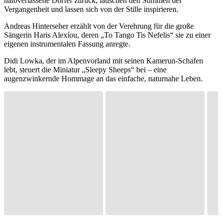
halbverlassene Dörfer zurück, lauschen den Stimmen der
Vergangenheit und lassen sich von der Stille inspirieren.
Andreas Hinterseher erzählt von der Verehrung für die große
Sängerin Haris Alexíou, deren „To Tango Tis Nefelis“ sie zu einer
eigenen instrumentalen Fassung anregte.
Didi Lowka, der im Alpenvorland mit seinen Kamerun-Schafen
lebt, steuert die Miniatur „Sleepy Sheeps“ bei – eine
augenzwinkernde Hommage an das einfache, naturnahe Leben.