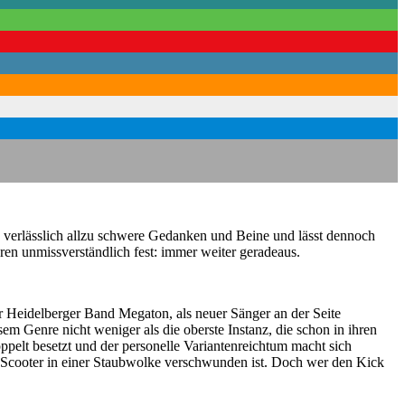
verlässlich allzu schwere Gedanken und Beine und lässt dennoch
en unmissverständlich fest: immer weiter geradeaus.
Heidelberger Band Megaton, als neuer Sänger an der Seite
 Genre nicht weniger als die oberste Instanz, die schon in ihren
pelt besetzt und der personelle Variantenreichtum macht sich
en Scooter in einer Staubwolke verschwunden ist. Doch wer den Kick