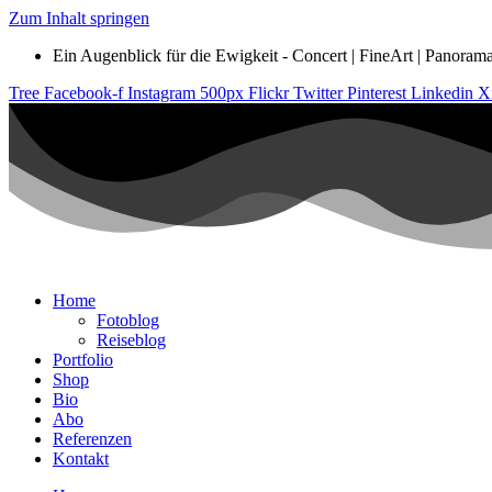
Zum Inhalt springen
Ein Augenblick für die Ewigkeit - Concert | FineArt | Panorama |
Tree
Facebook-f
Instagram
500px
Flickr
Twitter
Pinterest
Linkedin
X
Home
Fotoblog
Reiseblog
Portfolio
Shop
Bio
Abo
Referenzen
Kontakt