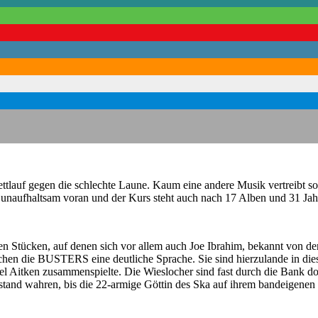
uf gegen die schlechte Laune. Kaum eine andere Musik vertreibt so 
unaufhaltsam voran und der Kurs steht auch nach 17 Alben und 31 Jahr
ücken, auf denen sich vor allem auch Joe Ibrahim, bekannt von der 
en die BUSTERS eine deutliche Sprache. Sie sind hierzulande in diesem
l Aitken zusammenspielte. Die Wieslocher sind fast durch die Bank dop
Abstand wahren, bis die 22-armige Göttin des Ska auf ihrem bandeigen