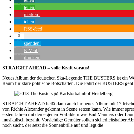
teilen
teilen
merken
teilen
RSS-feed
spenden
E-Mail
drucken
STRAIGHT AHEAD – volle Kraft voraus!
Neues Album der deutschen Ska-Legende THE BUSTERS ist ein Wettla
Raum für klare politische Botschaften. Die Fahrt der BUSTERS geht 
STRAIGHT AHEAD heißt dann auch ihr neues Album mit 17 frischen St
von Richie Alexander gekonnt in Szene setzen kann. Wie immer sprech
ersten Jahren mit den eigenen Vorbildern wie Bad Manners oder Laure
musikalisch bezahlt. Vorsichtige Gemüter sollten sicherheitshalber 
noch sucht, der setzt die Sonnenbrille auf und legt die