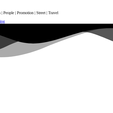
 People | Promotion | Street | Travel
ing