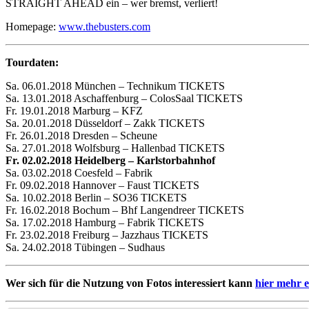
STRAIGHT AHEAD ein – wer bremst, verliert!
Homepage:
www.thebusters.com
Tourdaten:
Sa. 06.01.2018 München – Technikum TICKETS
Sa. 13.01.2018 Aschaffenburg – ColosSaal TICKETS
Fr. 19.01.2018 Marburg – KFZ
Sa. 20.01.2018 Düsseldorf – Zakk TICKETS
Fr. 26.01.2018 Dresden – Scheune
Sa. 27.01.2018 Wolfsburg – Hallenbad TICKETS
Fr. 02.02.2018 Heidelberg – Karlstorbahnhof
Sa. 03.02.2018 Coesfeld – Fabrik
Fr. 09.02.2018 Hannover – Faust TICKETS
Sa. 10.02.2018 Berlin – SO36 TICKETS
Fr. 16.02.2018 Bochum – Bhf Langendreer TICKETS
Sa. 17.02.2018 Hamburg – Fabrik TICKETS
Fr. 23.02.2018 Freiburg – Jazzhaus TICKETS
Sa. 24.02.2018 Tübingen – Sudhaus
Wer sich für die Nutzung von Fotos interessiert kann
hier mehr 