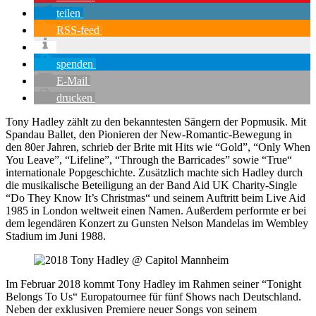
teilen
RSS-feed
spenden
E-Mail
drucken
Tony Hadley zählt zu den bekanntesten Sängern der Popmusik. Mit
Spandau Ballet, den Pionieren der New-Romantic-Bewegung in
den 80er Jahren, schrieb der Brite mit Hits wie “Gold”, “Only When
You Leave”, “Lifeline”, “Through the Barricades” sowie “True“
internationale Popgeschichte. Zusätzlich machte sich Hadley durch
die musikalische Beteiligung an der Band Aid UK Charity-Single
“Do They Know It’s Christmas“ und seinem Auftritt beim Live Aid
1985 in London weltweit einen Namen. Außerdem performte er bei
dem legendären Konzert zu Gunsten Nelson Mandelas im Wembley
Stadium im Juni 1988.
Im Februar 2018 kommt Tony Hadley im Rahmen seiner “Tonight
Belongs To Us“ Europatournee für fünf Shows nach Deutschland.
Neben der exklusiven Premiere neuer Songs von seinem