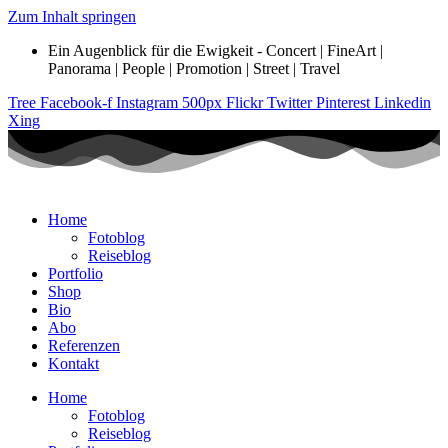
Zum Inhalt springen
Ein Augenblick für die Ewigkeit - Concert | FineArt |
Panorama | People | Promotion | Street | Travel
Tree
Facebook-f
Instagram
500px
Flickr
Twitter
Pinterest
Linkedin
Xing
Home
Fotoblog
Reiseblog
Portfolio
Shop
Bio
Abo
Referenzen
Kontakt
Home
Fotoblog
Reiseblog