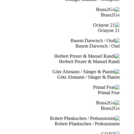
Brass2Go
21 Octayne
Basem Darwisch / Oud
Herbert Pixner & Manuel Randi
Götz Alsmann / Sänger & Pianist
Primal Fear
Brass2Go
Robert Pfankuchen / Perkussionist