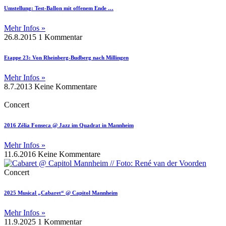
Umstellung: Test-Ballon mit offenem Ende …
Mehr Infos »
26.8.2015
1 Kommentar
Etappe 23: Von Rheinberg-Budberg nach Millingen
Mehr Infos »
8.7.2013
Keine Kommentare
Concert
2016 Zélia Fonseca @ Jazz im Quadrat in Mannheim
Mehr Infos »
11.6.2016
Keine Kommentare
Concert
2025 Musical „Cabaret“ @ Capitol Mannheim
Mehr Infos »
11.9.2025
1 Kommentar