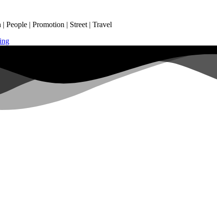
 People | Promotion | Street | Travel
ing