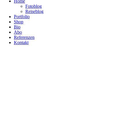
Home
Fotoblog
Reiseblog
Portfolio
Shop
Bio
Abo
Referenzen
Kontakt