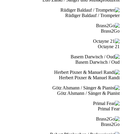
Rüdiger Baldauf / Trompeter
Brass2Go
21 Octayne
Basem Darwisch / Oud
Herbert Pixner & Manuel Randi
Götz Alsmann / Sänger & Pianist
Primal Fear
Brass2Go