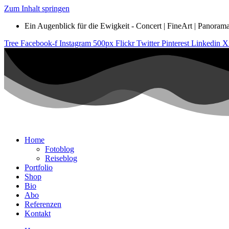
Zum Inhalt springen
Ein Augenblick für die Ewigkeit - Concert | FineArt | Panorama |
Tree
Facebook-f
Instagram
500px
Flickr
Twitter
Pinterest
Linkedin
X
Home
Fotoblog
Reiseblog
Portfolio
Shop
Bio
Abo
Referenzen
Kontakt