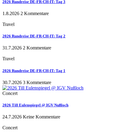
2026 Rundreise DE-FR-CH-IT: Tag 3
1.8.2026
2 Kommentare
Travel
2026 Rundreise DE-FR-CH-IT: Tag 2
31.7.2026
2 Kommentare
Travel
2026 Rundreise DE-FR-CH-IT: Tag 1
30.7.2026
3 Kommentare
Concert
2026 Till Eulenspiegel @ IGV Nußloch
24.7.2026
Keine Kommentare
Concert