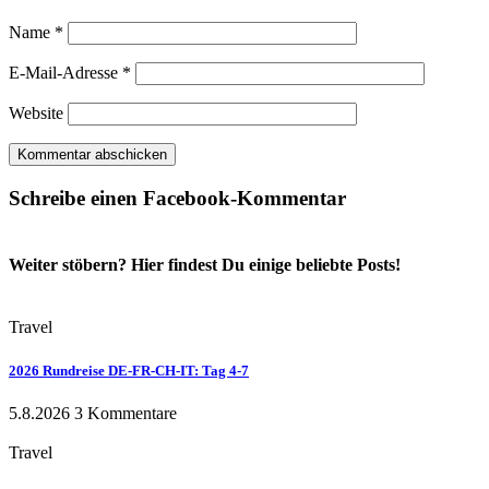
Name
*
E-Mail-Adresse
*
Website
Schreibe einen Facebook-Kommentar
Weiter stöbern? Hier findest Du einige beliebte Posts!
Travel
2026 Rundreise DE-FR-CH-IT: Tag 4-7
5.8.2026
3 Kommentare
Travel