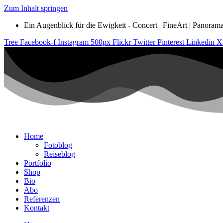
Zum Inhalt springen
Ein Augenblick für die Ewigkeit - Concert | FineArt | Panorama |
Tree
Facebook-f
Instagram
500px
Flickr
Twitter
Pinterest
Linkedin
X
Home
Fotoblog
Reiseblog
Portfolio
Shop
Bio
Abo
Referenzen
Kontakt