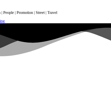
 People | Promotion | Street | Travel
ing