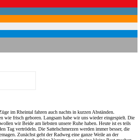
ie Züge im Rheintal fahren auch nachts in kurzen Abständen.
 wie frisch geboren. Langsam habe wir uns wieder eingespielt. Die
ollen wir Beide am liebsten unsere Ruhe haben. Heute ist es teils
en Tag vertrödeln. Die Sattelschmerzen werden immer besser, die
 Remagen. Zunächst geht der Radweg eine ganze Weile an der