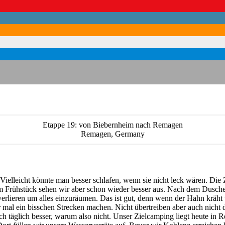
Etappe 19: von Biebernheim nach Remagen
Remagen, Germany
ht. Vielleicht könnte man besser schlafen, wenn sie nicht leck wären. D
 Frühstück sehen wir aber schon wieder besser aus. Nach dem Duschen
rlieren um alles einzuräumen. Das ist gut, denn wenn der Hahn kräht w
al ein bisschen Strecken machen. Nicht übertreiben aber auch nicht d
h täglich besser, warum also nicht. Unser Zielcamping liegt heute in