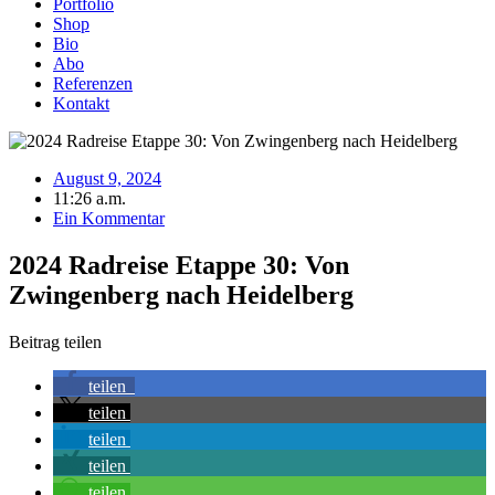
Portfolio
Shop
Bio
Abo
Referenzen
Kontakt
August 9, 2024
11:26 a.m.
Ein Kommentar
2024 Radreise Etappe 30: Von
Zwingenberg nach Heidelberg
Beitrag teilen
teilen
teilen
teilen
teilen
teilen