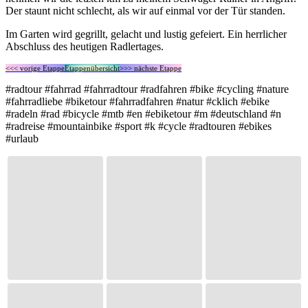
Der staunt nicht schlecht, als wir auf einmal vor der Tür standen.
Im Garten wird gegrillt, gelacht und lustig gefeiert. Ein herrlicher
Abschluss des heutigen Radlertages.
<<< vorige Etappe
Etappenübersicht
>>> nächste Etappe
#radtour #fahrrad #fahrradtour #radfahren #bike #cycling #nature
#fahrradliebe #biketour #fahrradfahren #natur #cklich #ebike
#radeln #rad #bicycle #mtb #en #ebiketour #m #deutschland #n
#radreise #mountainbike #sport #k #cycle #radtouren #ebikes
#urlaub