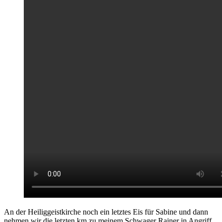
An der Heiliggeistkirche noch ein letztes Eis für Sabine und dann
nehmen wir die letzten km zu meinem Schwager Rainer in Angriff.