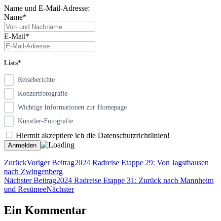
Name und E-Mail-Adresse:
Name*
E-Mail*
Lists*
Reiseberichte
Konzertfotografie
Wichtige Informationen zur Homepage
Künstler-Fotografie
Hiermit akzeptiere ich die Datenschutzrichtlinien!
Zurück
Voriger Beitrag
2024 Radreise Etappe 29: Von Jagsthausen
nach Zwingenberg
Nächster Beitrag
2024 Radreise Etappe 31: Zurück nach Mannheim
und Resümee
Nächster
Ein Kommentar