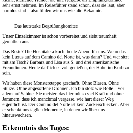
sehr ernst nehmen. Im Reiseführer stand schon, dass sie laut, aber
harmlos sind – also fühlen wir uns wie alte Bekannte.
Das lautstarke Begrüßungkomitee
Unser Einzelzimmer ist schon vorbereitet und sieht traumhaft
gemütlich aus.
Das Beste? Die Hospitalera kocht heute Abend für uns. Wenn das
kein Luxus auf dem Camino del Norte ist, was dann? Und wer sitzt
mit am Tisch? Barbara und Lisa aus S. und drei amerikanische
Freundinnen. Heute darf ich es voll genießen, der Hahn im Korb zu
sein.
Wir haben diese Monsteretappe geschafft. Ohne Blasen. Ohne
Stürze. Ohne abgesoffene Drohnen. Ich bin stolz wie Bolle – vor
allem auf Sabine. Sie meistert das hier mit so viel Kraft und ohne
Jammern, dass ich manchmal vergesse, wie hart dieser Weg
eigentlich ist. Der Camino del Norte ist kein Zuckerschlecken. Aber
er schenkt uns täglich Momente, in denen wir über uns
hinauswachsen.
Erkenntnis des Tages: