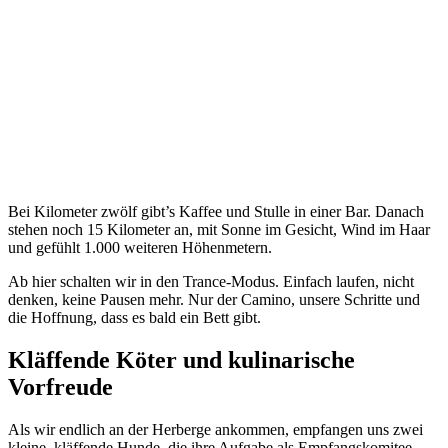
Bei Kilometer zwölf gibt’s Kaffee und Stulle in einer Bar. Danach
stehen noch 15 Kilometer an, mit Sonne im Gesicht, Wind im Haar
und gefühlt 1.000 weiteren Höhenmetern.
Ab hier schalten wir in den Trance-Modus. Einfach laufen, nicht
denken, keine Pausen mehr. Nur der Camino, unsere Schritte und
die Hoffnung, dass es bald ein Bett gibt.
Kläffende Köter und kulinarische
Vorfreude
Als wir endlich an der Herberge ankommen, empfangen uns zwei
kleine, kläffende Hunde, die ihre Aufgabe als Empfangskomitee