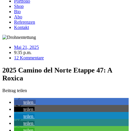
Portfolio
Shop
Bio
Abo
Referenzen
Kontakt
Mai 21, 2025
9:35 p.m.
12 Kommentare
2025 Camino del Norte Etappe 47: A
Roxica
Beitrag teilen
teilen
teilen
teilen
teilen
teilen