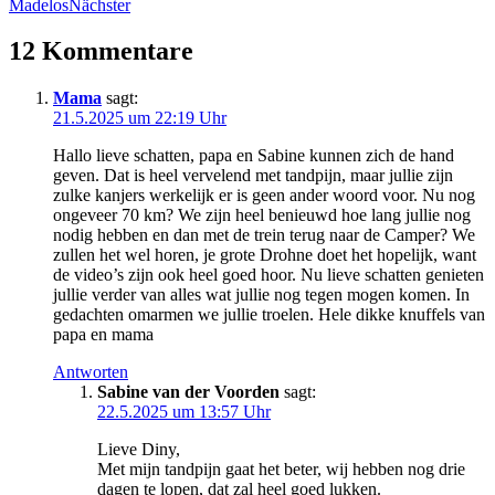
Madelos
Nächster
12 Kommentare
Mama
sagt:
21.5.2025 um 22:19 Uhr
Hallo lieve schatten, papa en Sabine kunnen zich de hand
geven. Dat is heel vervelend met tandpijn, maar jullie zijn
zulke kanjers werkelijk er is geen ander woord voor. Nu nog
ongeveer 70 km? We zijn heel benieuwd hoe lang jullie nog
nodig hebben en dan met de trein terug naar de Camper? We
zullen het wel horen, je grote Drohne doet het hopelijk, want
de video’s zijn ook heel goed hoor. Nu lieve schatten genieten
jullie verder van alles wat jullie nog tegen mogen komen. In
gedachten omarmen we jullie troelen. Hele dikke knuffels van
papa en mama
Antworten
Sabine van der Voorden
sagt:
22.5.2025 um 13:57 Uhr
Lieve Diny,
Met mijn tandpijn gaat het beter, wij hebben nog drie
dagen te lopen, dat zal heel goed lukken.