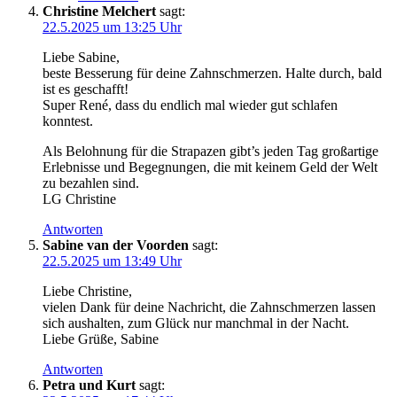
Christine Melchert
sagt:
22.5.2025 um 13:25 Uhr
Liebe Sabine,
beste Besserung für deine Zahnschmerzen. Halte durch, bald
ist es geschafft!
Super René, dass du endlich mal wieder gut schlafen
konntest.
Als Belohnung für die Strapazen gibt’s jeden Tag großartige
Erlebnisse und Begegnungen, die mit keinem Geld der Welt
zu bezahlen sind.
LG Christine
Antworten
Sabine van der Voorden
sagt:
22.5.2025 um 13:49 Uhr
Liebe Christine,
vielen Dank für deine Nachricht, die Zahnschmerzen lassen
sich aushalten, zum Glück nur manchmal in der Nacht.
Liebe Grüße, Sabine
Antworten
Petra und Kurt
sagt: