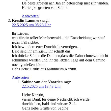
De beste groeten aan Jan en beterschap met zijn tanden.
Hartelijke groeten van Sabine
Antworten
Kerstin Lammers
sagt:
22.5.2025 um 05:28 Uhr
Ihr Lieben,
was für ein toller Märchenwald…die Entscheidung war auf
jeden Fall richtig.
Ich bewundere euer Durchhaltevermögen…
Bald seid ihr am Ziel…ihr schafft das.
Ich drücke Sabine die Daumen,dass die Zahnschmerzen nicht
schlimmer werden und ihr die letzten Tage auf dem Camino
noch genießen könnt.
Ganz liebe Grüße aus Mannheim,Kerstin
Antworten
Sabine van der Voorden
sagt:
22.5.2025 um 13:43 Uhr
Liebe Kerstin,
vielen Dank für deine Nachricht, ich werde
durchhalten, bald sind wir am Ziel.
Ganz liebe Grüße von Sabine