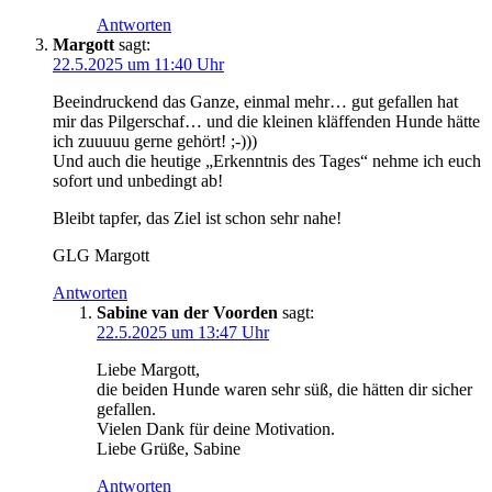
Antworten
Margott
sagt:
22.5.2025 um 11:40 Uhr
Beeindruckend das Ganze, einmal mehr… gut gefallen hat
mir das Pilgerschaf… und die kleinen kläffenden Hunde hätte
ich zuuuuu gerne gehört! ;-)))
Und auch die heutige „Erkenntnis des Tages“ nehme ich euch
sofort und unbedingt ab!
Bleibt tapfer, das Ziel ist schon sehr nahe!
GLG Margott
Antworten
Sabine van der Voorden
sagt:
22.5.2025 um 13:47 Uhr
Liebe Margott,
die beiden Hunde waren sehr süß, die hätten dir sicher
gefallen.
Vielen Dank für deine Motivation.
Liebe Grüße, Sabine
Antworten