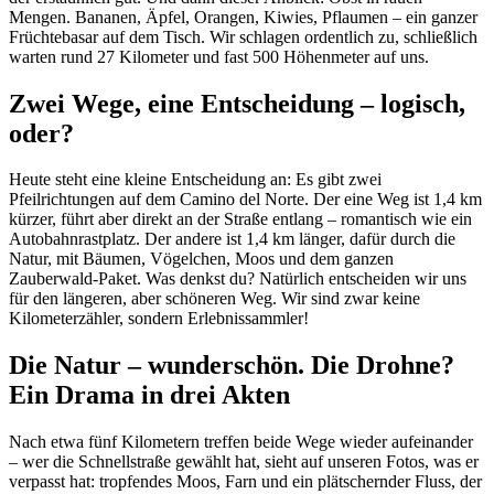
Mengen. Bananen, Äpfel, Orangen, Kiwies, Pflaumen – ein ganzer
Früchtebasar auf dem Tisch. Wir schlagen ordentlich zu, schließlich
warten rund 27 Kilometer und fast 500 Höhenmeter auf uns.
Zwei Wege, eine Entscheidung – logisch,
oder?
Heute steht eine kleine Entscheidung an: Es gibt zwei
Pfeilrichtungen auf dem Camino del Norte. Der eine Weg ist 1,4 km
kürzer, führt aber direkt an der Straße entlang – romantisch wie ein
Autobahnrastplatz. Der andere ist 1,4 km länger, dafür durch die
Natur, mit Bäumen, Vögelchen, Moos und dem ganzen
Zauberwald-Paket. Was denkst du? Natürlich entscheiden wir uns
für den längeren, aber schöneren Weg. Wir sind zwar keine
Kilometerzähler, sondern Erlebnissammler!
Die Natur – wunderschön. Die Drohne?
Ein Drama in drei Akten
Nach etwa fünf Kilometern treffen beide Wege wieder aufeinander
– wer die Schnellstraße gewählt hat, sieht auf unseren Fotos, was er
verpasst hat: tropfendes Moos, Farn und ein plätschernder Fluss, der