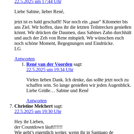
22.5.2025 um 17:44 Uhr
Liebe Sabine, lieber René,
jetzt ist es bald geschafft! Nur noch ein „paar“ Kilometer bis
ans Ziel. Wir hoffen, dass ihr die letzten Teilstrecken genießen
könnt. Wir drücken die Daumen, dass Sabines Zahn durchhält
und auch der Zeh von Rene mitspielt. Wir wünschen euch
noch schöne Moment, Begegnungen und Eindrücke.
LG
Antworten
René van der Voorden
sagt:
22.5.2025 um 19:34 Uhr
Vielen lieben Dank. Ich denke, das sollte jetzt noch zu
schaffen sein. So lange genießen wir jeden Augenblick.
Liebe Grüße… Sabine und René
Antworten
Christine Melchert
sagt:
22.5.2025 um 19:30 Uhr
Hey ihr Lieben,
der Countdown läuft!!!!!!
Wie geht’s eigentlich weiter, wenn ihr in Santiago de