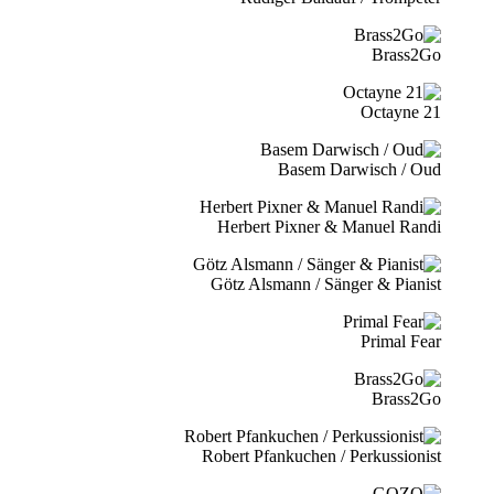
Brass2Go
21 Octayne
Basem Darwisch / Oud
Herbert Pixner & Manuel Randi
Götz Alsmann / Sänger & Pianist
Primal Fear
Brass2Go
Robert Pfankuchen / Perkussionist