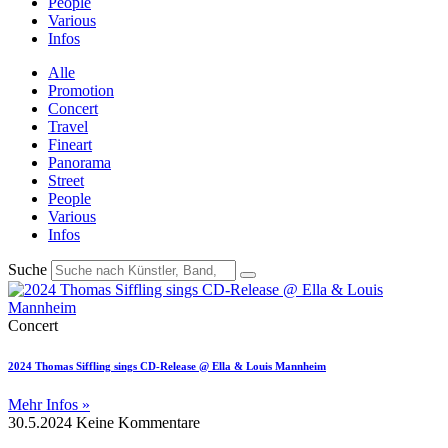
People
Various
Infos
Alle
Promotion
Concert
Travel
Fineart
Panorama
Street
People
Various
Infos
Suche
Concert
2024 Thomas Siffling sings CD-Release @ Ella & Louis Mannheim
Mehr Infos »
30.5.2024
Keine Kommentare