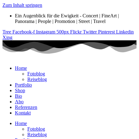
Zum Inhalt springen
Ein Augenblick für die Ewigkeit - Concert | FineArt |
Panorama | People | Promotion | Street | Travel
Tree
Facebook-f
Instagram
500px
Flickr
Twitter
Pinterest
Linkedin
Xing
Home
Fotoblog
Reiseblog
Portfolio
Shop
Bio
Abo
Referenzen
Kontakt
Home
Fotoblog
Reiseblog