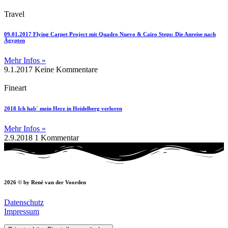
Travel
09.01.2017 Flying Carpet Project mit Quadro Nuevo & Cairo Steps: Die Anreise nach
Ägypten
Mehr Infos »
9.1.2017
Keine Kommentare
Fineart
2018 Ich hab´ mein Herz in Heidelberg verloren
Mehr Infos »
2.9.2018
1 Kommentar
2026 © by René van der Voorden
Datenschutz
Impressum