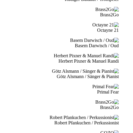
Brass2Go
21 Octayne
Basem Darwisch / Oud
Herbert Pixner & Manuel Randi
Götz Alsmann / Sänger & Pianist
Primal Fear
Brass2Go
Robert Pfankuchen / Perkussionist