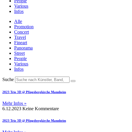
People
Various
Infos
Alle
Promotion
Concert
Travel
Fineart
Panorama
Street
People
Various
Infos
Suche
2023 Trio 3D @ Pfingsbergkirche Mannheim
Mehr Infos »
6.12.2023
Keine Kommentare
2023 Trio 3D @ Pfingsbergkirche Mannheim