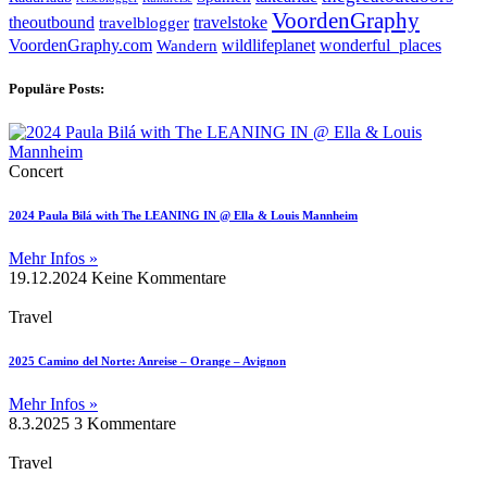
VoordenGraphy
theoutbound
travelstoke
travelblogger
wildlifeplanet
wonderful_places
VoordenGraphy.com
Wandern
Populäre Posts:
Concert
2024 Paula Bilá with The LEANING IN @ Ella & Louis Mannheim
Mehr Infos »
19.12.2024
Keine Kommentare
Travel
2025 Camino del Norte: Anreise – Orange – Avignon
Mehr Infos »
8.3.2025
3 Kommentare
Travel