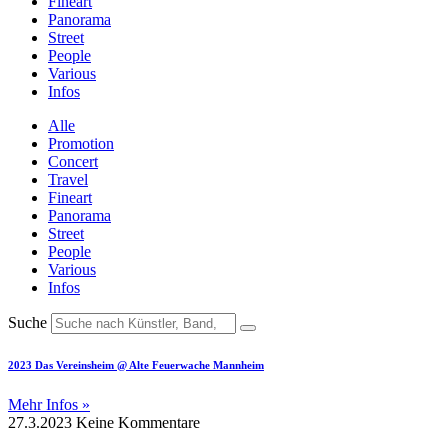
Fineart
Panorama
Street
People
Various
Infos
Alle
Promotion
Concert
Travel
Fineart
Panorama
Street
People
Various
Infos
Suche
2023 Das Vereinsheim @ Alte Feuerwache Mannheim
Mehr Infos »
27.3.2023
Keine Kommentare