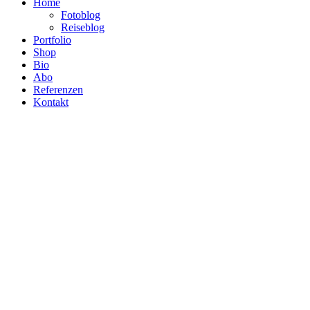
Home
Fotoblog
Reiseblog
Portfolio
Shop
Bio
Abo
Referenzen
Kontakt