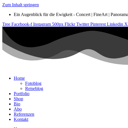
Zum Inhalt springen
Ein Augenblick für die Ewigkeit - Concert | FineArt | Panorama |
Tree
Facebook-f
Instagram
500px
Flickr
Twitter
Pinterest
Linkedin
X
Home
Fotoblog
Reiseblog
Portfolio
Shop
Bio
Abo
Referenzen
Kontakt