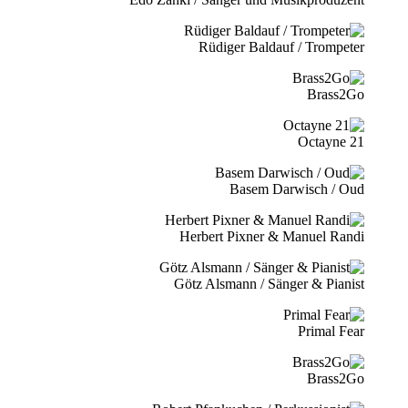
Rüdiger Baldauf / Trompeter
Brass2Go
21 Octayne
Basem Darwisch / Oud
Herbert Pixner & Manuel Randi
Götz Alsmann / Sänger & Pianist
Primal Fear
Brass2Go