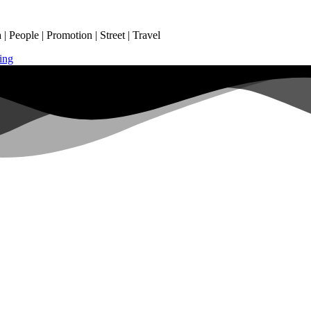
 People | Promotion | Street | Travel
ing