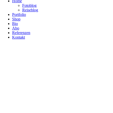
Home
Fotoblog
Reiseblog
Portfolio
Shop
Bio
Abo
Referenzen
Kontakt