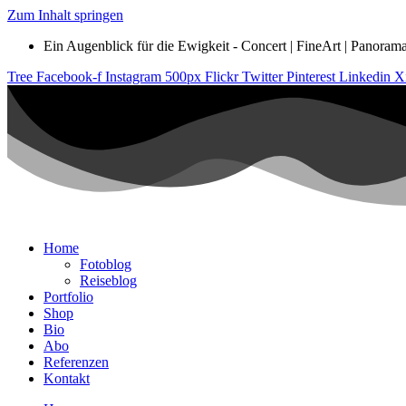
Zum Inhalt springen
Ein Augenblick für die Ewigkeit - Concert | FineArt | Panorama |
Tree
Facebook-f
Instagram
500px
Flickr
Twitter
Pinterest
Linkedin
X
Home
Fotoblog
Reiseblog
Portfolio
Shop
Bio
Abo
Referenzen
Kontakt