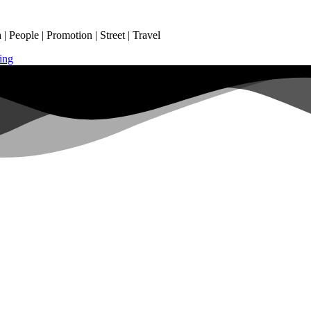
 People | Promotion | Street | Travel
ing