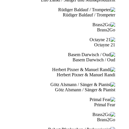
Rüdiger Baldauf / Trompeter
Brass2Go
21 Octayne
Basem Darwisch / Oud
Herbert Pixner & Manuel Randi
Götz Alsmann / Sänger & Pianist
Primal Fear
Brass2Go