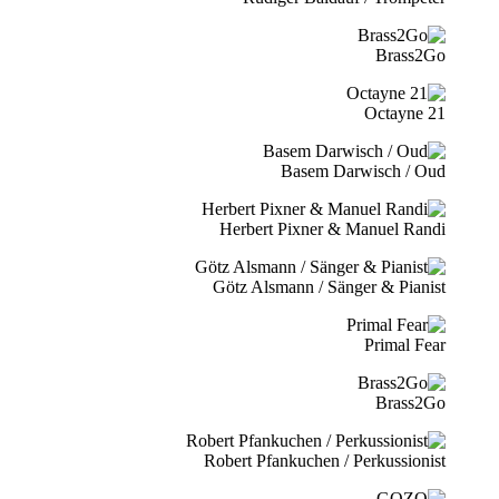
Brass2Go
21 Octayne
Basem Darwisch / Oud
Herbert Pixner & Manuel Randi
Götz Alsmann / Sänger & Pianist
Primal Fear
Brass2Go
Robert Pfankuchen / Perkussionist