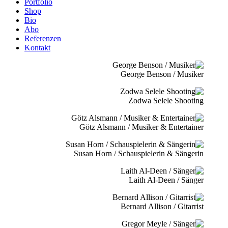
Portfolio
Shop
Bio
Abo
Referenzen
Kontakt
George Benson / Musiker
Zodwa Selele Shooting
Götz Alsmann / Musiker & Entertainer
Susan Horn / Schauspielerin & Sängerin
Laith Al-Deen / Sänger
Bernard Allison / Gitarrist