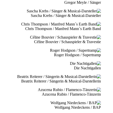
Gregor Meyle / Sänger
Sascha Krebs / Sänger & Musical-Darsteller
Chris Thompson / Manfred Mann´s Earth Band
Céline Bouvier / Schauspieler & Travestie
Roger Hodgson / Supertramp
Die Nachtigallen
Beatrix Reiterer / Sängerin & Musical-Darstellerin
Azucena Rubio / Flamenco-Tänzerin
Wolfgang Niedeckens / BAP