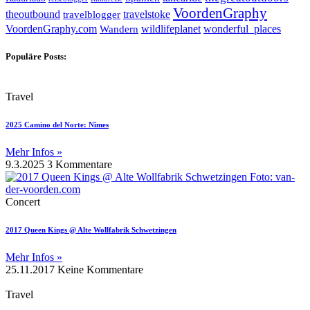
VoordenGraphy
theoutbound
travelstoke
travelblogger
wildlifeplanet
wonderful_places
VoordenGraphy.com
Wandern
Populäre Posts:
Travel
2025 Camino del Norte: Nîmes
Mehr Infos »
9.3.2025
3 Kommentare
Concert
2017 Queen Kings @ Alte Wollfabrik Schwetzingen
Mehr Infos »
25.11.2017
Keine Kommentare
Travel