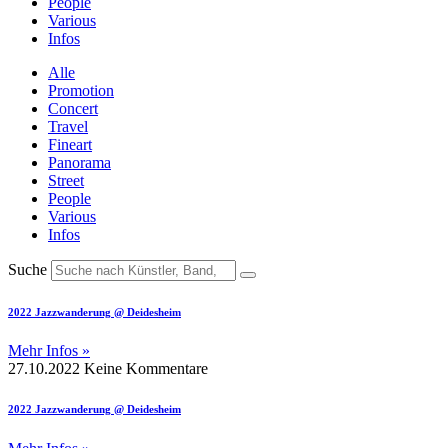
People
Various
Infos
Alle
Promotion
Concert
Travel
Fineart
Panorama
Street
People
Various
Infos
Suche
2022 Jazzwanderung @ Deidesheim
Mehr Infos »
27.10.2022
Keine Kommentare
2022 Jazzwanderung @ Deidesheim