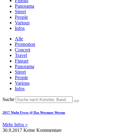
Fineart
Panorama
Street
People
Various
Infos
Alle
Promotion
Concert
Travel
Fineart
Panorama
Street
People
Various
Infos
Suche
2017 Night Fever @ Das Wormser Worms
Mehr Infos »
30.9.2017
Keine Kommentare