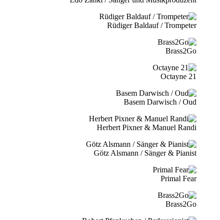
Rüdiger Baldauf / Trompeter
Brass2Go
21 Octayne
Basem Darwisch / Oud
Herbert Pixner & Manuel Randi
Götz Alsmann / Sänger & Pianist
Primal Fear
Brass2Go