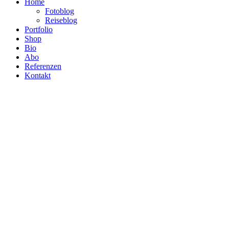
Home
Fotoblog
Reiseblog
Portfolio
Shop
Bio
Abo
Referenzen
Kontakt