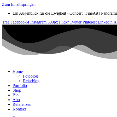
Zum Inhalt springen
Ein Augenblick für die Ewigkeit - Concert | FineArt | Panorama |
Tree
Facebook-f
Instagram
500px
Flickr
Twitter
Pinterest
Linkedin
X
Home
Fotoblog
Reiseblog
Portfolio
Shop
Bio
Abo
Referenzen
Kontakt