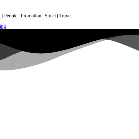
 People | Promotion | Street | Travel
ing