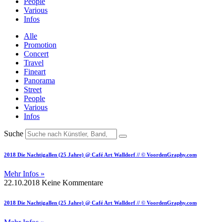
People
Various
Infos
Alle
Promotion
Concert
Travel
Fineart
Panorama
Street
People
Various
Infos
Suche
2018 Die Nachtigallen (25 Jahre) @ Café Art Walldorf // © VoordenGraphy.com
Mehr Infos »
22.10.2018
Keine Kommentare
2018 Die Nachtigallen (25 Jahre) @ Café Art Walldorf // © VoordenGraphy.com