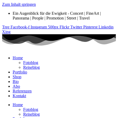
Zum Inhalt springen
Ein Augenblick für die Ewigkeit - Concert | FineArt |
Panorama | People | Promotion | Street | Travel
Tree
Facebook-f
Instagram
500px
Flickr
Twitter
Pinterest
Linkedin
Xing
Home
Fotoblog
Reiseblog
Portfolio
Shop
Bio
Abo
Referenzen
Kontakt
Home
Fotoblog
Reiseblog