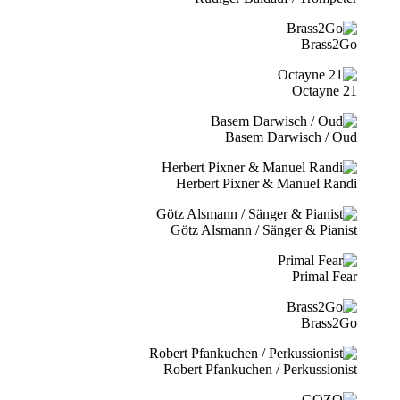
Brass2Go
21 Octayne
Basem Darwisch / Oud
Herbert Pixner & Manuel Randi
Götz Alsmann / Sänger & Pianist
Primal Fear
Brass2Go
Robert Pfankuchen / Perkussionist