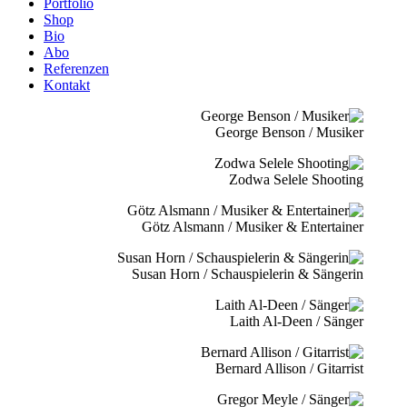
Portfolio
Shop
Bio
Abo
Referenzen
Kontakt
George Benson / Musiker
Zodwa Selele Shooting
Götz Alsmann / Musiker & Entertainer
Susan Horn / Schauspielerin & Sängerin
Laith Al-Deen / Sänger
Bernard Allison / Gitarrist