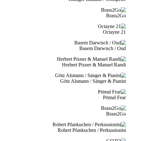
Brass2Go
21 Octayne
Basem Darwisch / Oud
Herbert Pixner & Manuel Randi
Götz Alsmann / Sänger & Pianist
Primal Fear
Brass2Go
Robert Pfankuchen / Perkussionist