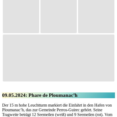
09.05.2024: Phare de Ploumanac’h
Der 15 m hohe Leuchtturm markiert die Einfahrt in den Hafen von
Ploumanac’h, das zur Gemeinde Perros-Guirec gehört. Seine
Tragweite beträgt 12 Seemeilen (weiß) und 9 Seemeilen (rot). Vom