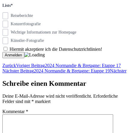
Lists*
Reiseberichte
Konzertfotografie
Wichtige Informationen zur Homepage
Künstler-Fotografie
Hiermit akzeptiere ich die Datenschutzrichtlinien!
Zurück
Voriger Beitrag
2024 Normandie & Bretagne: Etappe 17
Nächster Beitrag
2024 Normandie & Bretagne: Etappe 19
Nächster
Schreibe einen Kommentar
Deine E-Mail-Adresse wird nicht veröffentlicht.
Erforderliche
Felder sind mit
*
markiert
Kommentar
*