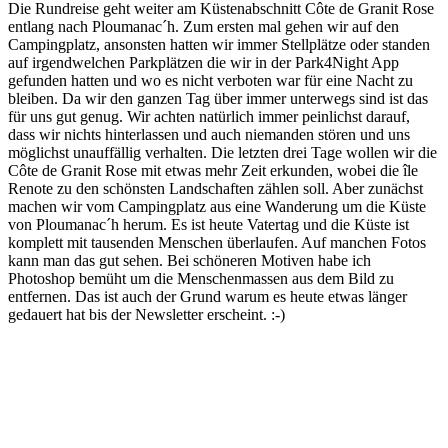
Die Rundreise geht weiter am Küstenabschnitt Côte de Granit Rose
entlang nach Ploumanac´h. Zum ersten mal gehen wir auf den
Campingplatz, ansonsten hatten wir immer Stellplätze oder standen
auf irgendwelchen Parkplätzen die wir in der Park4Night App
gefunden hatten und wo es nicht verboten war für eine Nacht zu
bleiben. Da wir den ganzen Tag über immer unterwegs sind ist das
für uns gut genug. Wir achten natürlich immer peinlichst darauf,
dass wir nichts hinterlassen und auch niemanden stören und uns
möglichst unauffällig verhalten. Die letzten drei Tage wollen wir die
Côte de Granit Rose mit etwas mehr Zeit erkunden, wobei die île
Renote zu den schönsten Landschaften zählen soll. Aber zunächst
machen wir vom Campingplatz aus eine Wanderung um die Küste
von Ploumanac´h herum. Es ist heute Vatertag und die Küste ist
komplett mit tausenden Menschen überlaufen. Auf manchen Fotos
kann man das gut sehen. Bei schöneren Motiven habe ich
Photoshop bemüht um die Menschenmassen aus dem Bild zu
entfernen. Das ist auch der Grund warum es heute etwas länger
gedauert hat bis der Newsletter erscheint. :-)