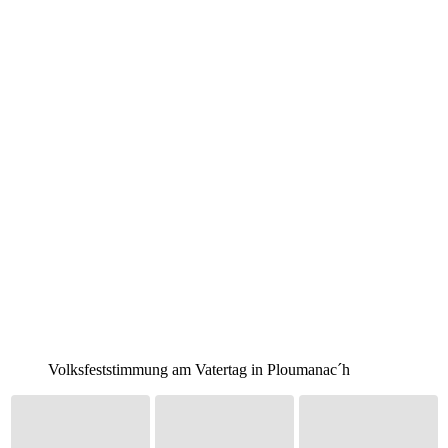
Volksfeststimmung am Vatertag in Ploumanac´h