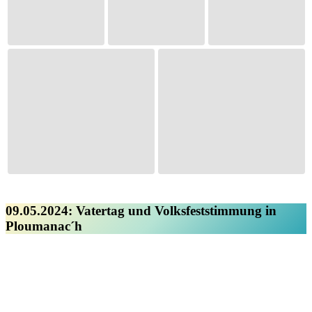
09.05.2024: Vatertag und Volksfeststimmung in
Ploumanac´h