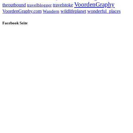
VoordenGraphy
theoutbound
travelstoke
travelblogger
wildlifeplanet
wonderful_places
VoordenGraphy.com
Wandern
Facebook Seite