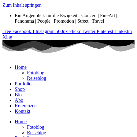
Zum Inhalt springen
Ein Augenblick für die Ewigkeit - Concert | FineArt |
Panorama | People | Promotion | Street | Travel
Tree
Facebook-f
Instagram
500px
Flickr
Twitter
Pinterest
Linkedin
Xing
Home
Fotoblog
Reiseblog
Portfolio
Shop
Bio
Abo
Referenzen
Kontakt
Home
Fotoblog
Reiseblog