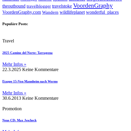
VoordenGraphy
theoutbound
travelstoke
travelblogger
wildlifeplanet
wonderful_places
VoordenGraphy.com
Wandern
Populäre Posts:
Travel
2025 Camino del Norte: Tarragona
Mehr Infos »
22.3.2025
Keine Kommentare
Etappe 15:Von Mannheim nach Worms
Mehr Infos »
30.6.2013
Keine Kommentare
Promotion
Neue CD: Max Jescheck