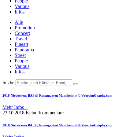
People
Various
Infos
Alle
Promotion
Concert
Travel
Fineart
Panorama
Street
People
Various
Infos
Suche
2018 Niedeckens BAP @ Rosengarten Mannheim // © VoordenGraphy.com
Mehr Infos »
23.10.2018
Keine Kommentare
2018 Niedeckens BAP @ Rosengarten Mannheim // © VoordenGraphy.com