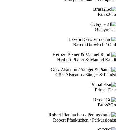
Brass2Go
21 Octayne
Basem Darwisch / Oud
Herbert Pixner & Manuel Randi
Götz Alsmann / Sänger & Pianist
Primal Fear
Brass2Go
Robert Pfankuchen / Perkussionist