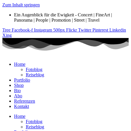
Zum Inhalt springen
Ein Augenblick für die Ewigkeit - Concert | FineArt |
Panorama | People | Promotion | Street | Travel
Tree
Facebook-f
Instagram
500px
Flickr
Twitter
Pinterest
Linkedin
Xing
Home
Fotoblog
Reiseblog
Portfolio
Shop
Bio
Abo
Referenzen
Kontakt
Home
Fotoblog
Reiseblog