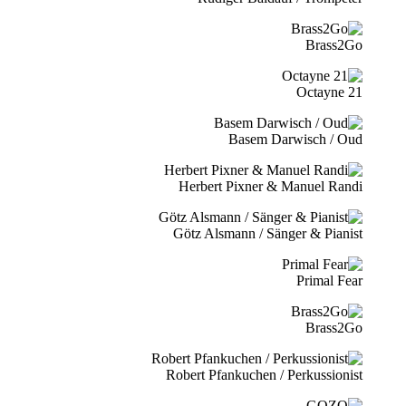
Brass2Go
21 Octayne
Basem Darwisch / Oud
Herbert Pixner & Manuel Randi
Götz Alsmann / Sänger & Pianist
Primal Fear
Brass2Go
Robert Pfankuchen / Perkussionist