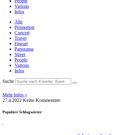
People
Various
Infos
Alle
Promotion
Concert
Travel
Fineart
Panorama
Street
People
Various
Infos
Suche
Mehr Infos »
27.4.2022
Keine Kommentare
Populäre Schlagwörter
.