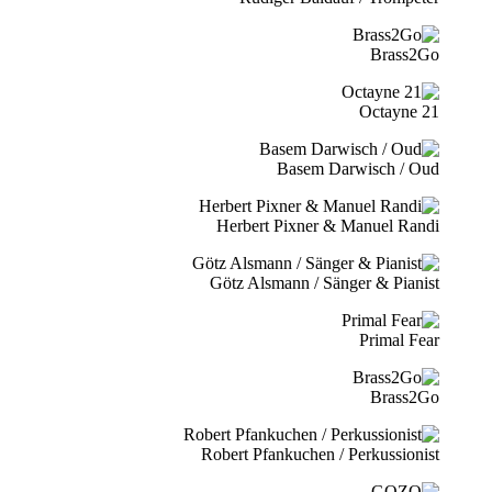
Brass2Go
21 Octayne
Basem Darwisch / Oud
Herbert Pixner & Manuel Randi
Götz Alsmann / Sänger & Pianist
Primal Fear
Brass2Go
Robert Pfankuchen / Perkussionist