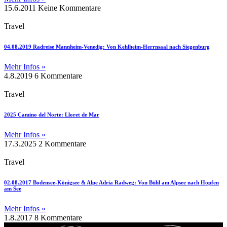
15.6.2011
Keine Kommentare
Travel
04.08.2019 Radreise Mannheim-Venedig: Von Kehlheim-Herrnsaal nach Siegenburg
Mehr Infos »
4.8.2019
6 Kommentare
Travel
2025 Camino del Norte: Lloret de Mar
Mehr Infos »
17.3.2025
2 Kommentare
Travel
02.08.2017 Bodensee-Königsee & Alpe Adria Radweg: Von Bühl am Alpsee nach Hopfen
am See
Mehr Infos »
1.8.2017
8 Kommentare