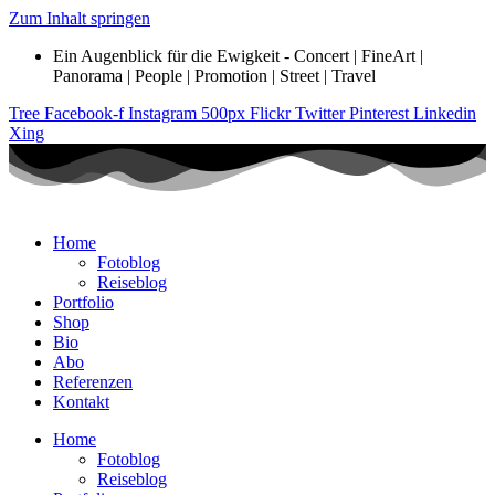
Zum Inhalt springen
Ein Augenblick für die Ewigkeit - Concert | FineArt |
Panorama | People | Promotion | Street | Travel
Tree
Facebook-f
Instagram
500px
Flickr
Twitter
Pinterest
Linkedin
Xing
Home
Fotoblog
Reiseblog
Portfolio
Shop
Bio
Abo
Referenzen
Kontakt
Home
Fotoblog
Reiseblog