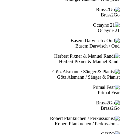
Brass2Go
21 Octayne
Basem Darwisch / Oud
Herbert Pixner & Manuel Randi
Götz Alsmann / Sänger & Pianist
Primal Fear
Brass2Go
Robert Pfankuchen / Perkussionist