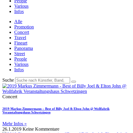
People
Various
Infos
Alle
Promotion
Concert
Travel
Fineart
Panorama
Street
People
Various
Infos
Suche
Concert
2019 Markus Zimmermann – Best of Billy Joel & Elton John @ Wollfabrik
Veranstaltungshaus Schwetzingen
Mehr Infos »
26.1.2019
Keine Kommentare