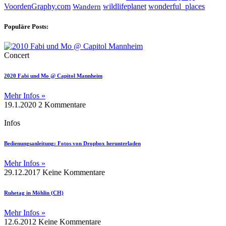
wildlifeplanet
wonderful_places
VoordenGraphy.com
Wandern
Populäre Posts:
Concert
2020 Fabi und Mo @ Capitol Mannheim
Mehr Infos »
19.1.2020
2 Kommentare
Infos
Bedienungsanleitung: Fotos von Dropbox herunterladen
Mehr Infos »
29.12.2017
Keine Kommentare
Ruhetag in Möhlin (CH)
Mehr Infos »
12.6.2012
Keine Kommentare