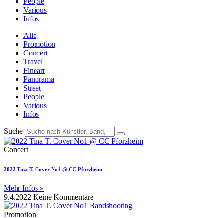
People
Various
Infos
Alle
Promotion
Concert
Travel
Fineart
Panorama
Street
People
Various
Infos
Suche
Concert
2022 Tina T. Cover No1 @ CC Pforzheim
Mehr Infos »
9.4.2022
Keine Kommentare
Promotion