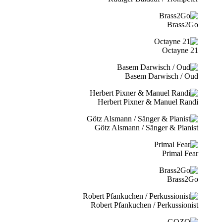
Brass2Go
21 Octayne
Basem Darwisch / Oud
Herbert Pixner & Manuel Randi
Götz Alsmann / Sänger & Pianist
Primal Fear
Brass2Go
Robert Pfankuchen / Perkussionist