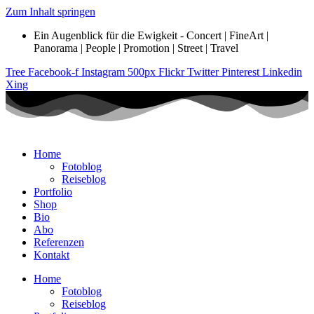
Zum Inhalt springen
Ein Augenblick für die Ewigkeit - Concert | FineArt |
Panorama | People | Promotion | Street | Travel
Tree
Facebook-f
Instagram
500px
Flickr
Twitter
Pinterest
Linkedin
Xing
Home
Fotoblog
Reiseblog
Portfolio
Shop
Bio
Abo
Referenzen
Kontakt
Home
Fotoblog
Reiseblog