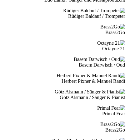
Rüdiger Baldauf / Trompeter
Brass2Go
21 Octayne
Basem Darwisch / Oud
Herbert Pixner & Manuel Randi
Götz Alsmann / Sänger & Pianist
Primal Fear
Brass2Go