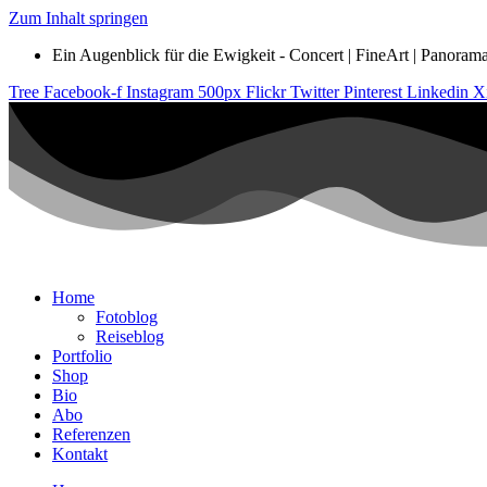
Zum Inhalt springen
Ein Augenblick für die Ewigkeit - Concert | FineArt | Panorama |
Tree
Facebook-f
Instagram
500px
Flickr
Twitter
Pinterest
Linkedin
X
Home
Fotoblog
Reiseblog
Portfolio
Shop
Bio
Abo
Referenzen
Kontakt