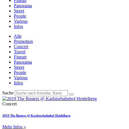
Fineart
Panorama
Street
People
Various
Infos
Alle
Promotion
Concert
Travel
Fineart
Panorama
Street
People
Various
Infos
Suche
Concert
2019 The Busters @ Karlstorbahnhof Heidelberg
Mehr Infos »