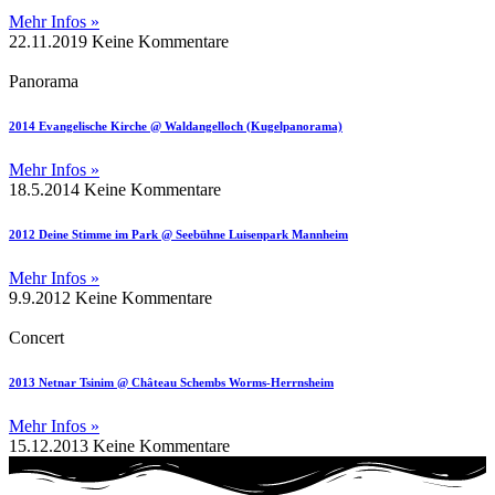
Mehr Infos »
22.11.2019
Keine Kommentare
Panorama
2014 Evangelische Kirche @ Waldangelloch (Kugelpanorama)
Mehr Infos »
18.5.2014
Keine Kommentare
2012 Deine Stimme im Park @ Seebühne Luisenpark Mannheim
Mehr Infos »
9.9.2012
Keine Kommentare
Concert
2013 Netnar Tsinim @ Château Schembs Worms-Herrnsheim
Mehr Infos »
15.12.2013
Keine Kommentare