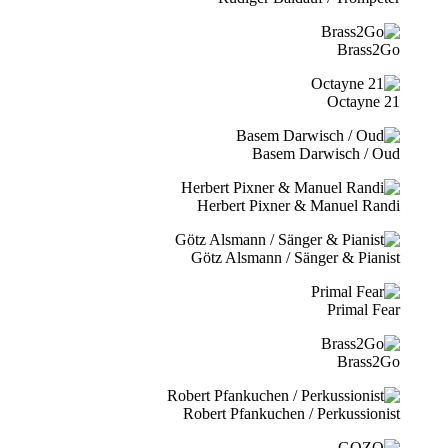
Brass2Go
21 Octayne
Basem Darwisch / Oud
Herbert Pixner & Manuel Randi
Götz Alsmann / Sänger & Pianist
Primal Fear
Brass2Go
Robert Pfankuchen / Perkussionist