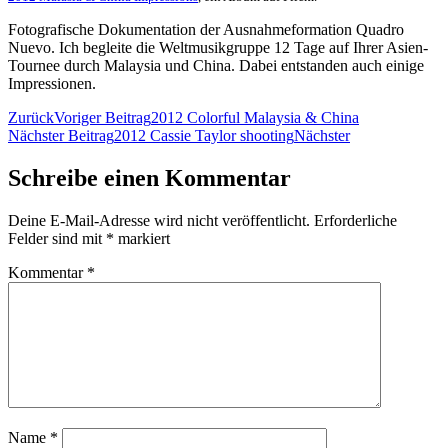
Fotografische Dokumentation der Ausnahmeformation Quadro
Nuevo. Ich begleite die Weltmusikgruppe 12 Tage auf Ihrer Asien-
Tournee durch Malaysia und China. Dabei entstanden auch einige
Impressionen.
Zurück
Voriger Beitrag
2012 Colorful Malaysia & China
Nächster Beitrag
2012 Cassie Taylor shooting
Nächster
Schreibe einen Kommentar
Deine E-Mail-Adresse wird nicht veröffentlicht.
Erforderliche
Felder sind mit
*
markiert
Kommentar
*
Name
*