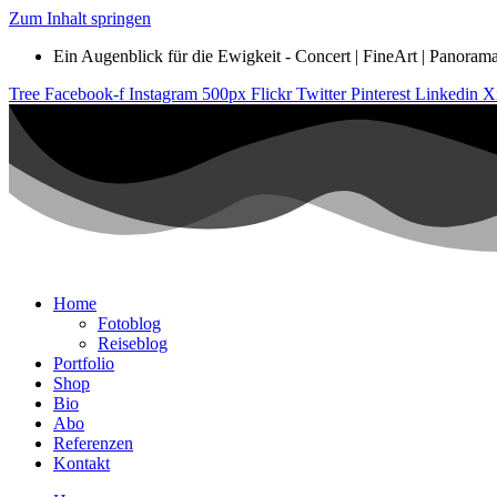
Zum Inhalt springen
Ein Augenblick für die Ewigkeit - Concert | FineArt | Panorama |
Tree
Facebook-f
Instagram
500px
Flickr
Twitter
Pinterest
Linkedin
X
Home
Fotoblog
Reiseblog
Portfolio
Shop
Bio
Abo
Referenzen
Kontakt