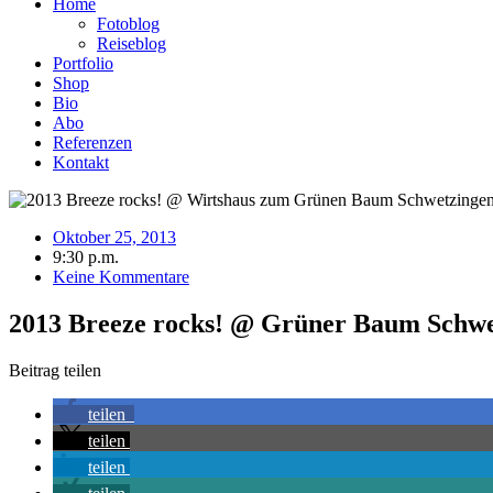
Home
Fotoblog
Reiseblog
Portfolio
Shop
Bio
Abo
Referenzen
Kontakt
Oktober 25, 2013
9:30 p.m.
Keine Kommentare
2013 Breeze rocks! @ Grüner Baum Schwe
Beitrag teilen
teilen
teilen
teilen