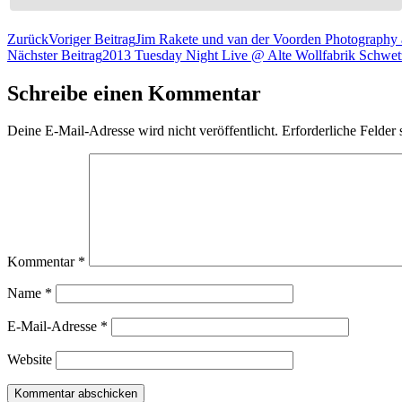
Zurück
Voriger Beitrag
Jim Rakete und van der Voorden Photography 
Nächster Beitrag
2013 Tuesday Night Live @ Alte Wollfabrik Schwet
Schreibe einen Kommentar
Deine E-Mail-Adresse wird nicht veröffentlicht.
Erforderliche Felder 
Kommentar
*
Name
*
E-Mail-Adresse
*
Website