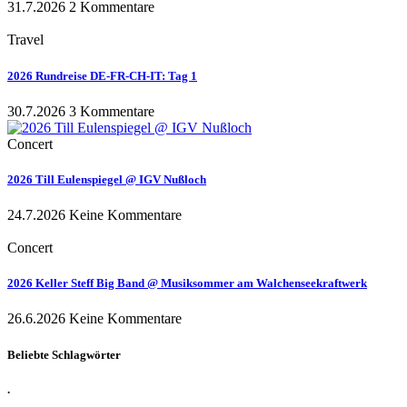
31.7.2026
2 Kommentare
Travel
2026 Rundreise DE-FR-CH-IT: Tag 1
30.7.2026
3 Kommentare
Concert
2026 Till Eulenspiegel @ IGV Nußloch
24.7.2026
Keine Kommentare
Concert
2026 Keller Steff Big Band @ Musiksommer am Walchenseekraftwerk
26.6.2026
Keine Kommentare
Beliebte Schlagwörter
.