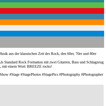
usik aus der klassischen Zeit des Rock, den 60er, 70er und 80er
ls Standard Rock Formation mit zwei Gitarren, Bass und Schlagzeug
rt, mit einem Wort: BREEZE rocks!
#Show #Stage #StagePhotos #StagePics #Photography #Photographer