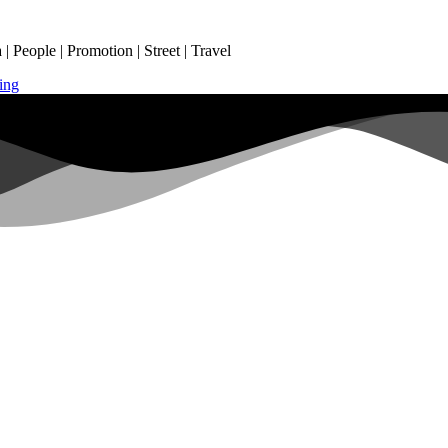
 People | Promotion | Street | Travel
ing