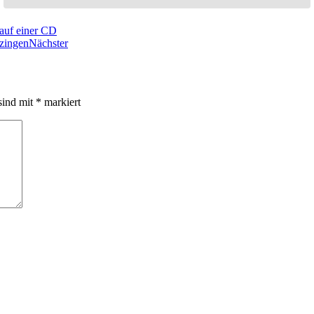
auf einer CD
zingen
Nächster
sind mit
*
markiert