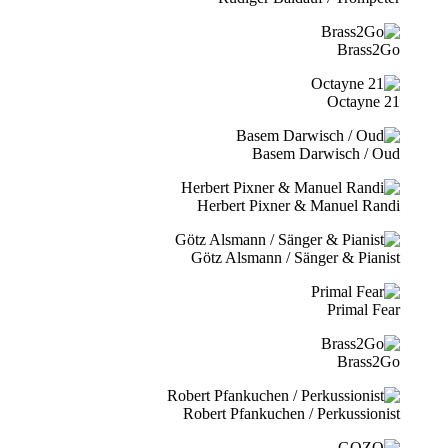
Brass2Go
21 Octayne
Basem Darwisch / Oud
Herbert Pixner & Manuel Randi
Götz Alsmann / Sänger & Pianist
Primal Fear
Brass2Go
Robert Pfankuchen / Perkussionist