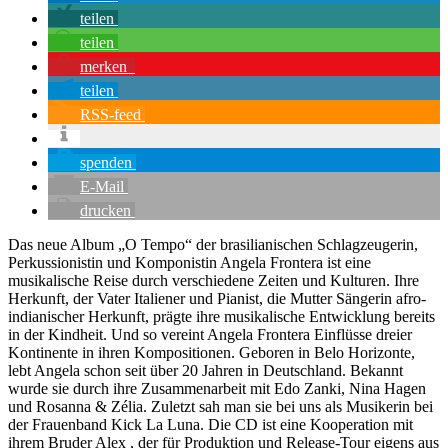
teilen
teilen
merken
teilen
RSS-feed
spenden
E-Mail
drucken
Das neue Album „O Tempo“ der brasilianischen Schlagzeugerin,
Perkussionistin und Komponistin Angela Frontera ist eine
musikalische Reise durch verschiedene Zeiten und Kulturen. Ihre
Herkunft, der Vater Italiener und Pianist, die Mutter Sängerin afro-
indianischer Herkunft, prägte ihre musikalische Entwicklung bereits
in der Kindheit. Und so vereint Angela Frontera Einflüsse dreier
Kontinente in ihren Kompositionen. Geboren in Belo Horizonte,
lebt Angela schon seit über 20 Jahren in Deutschland. Bekannt
wurde sie durch ihre Zusammenarbeit mit Edo Zanki, Nina Hagen
und Rosanna & Zélia. Zuletzt sah man sie bei uns als Musikerin bei
der Frauenband Kick La Luna. Die CD ist eine Kooperation mit
ihrem Bruder Alex , der für Produktion und Release-Tour eigens aus