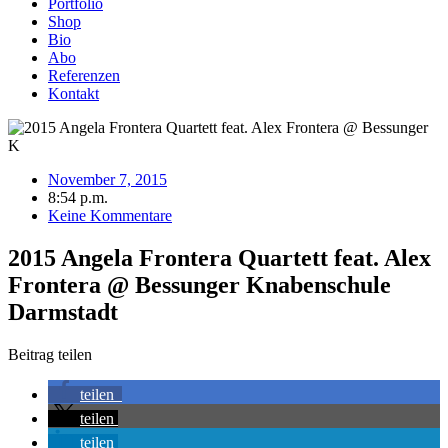
Portfolio
Shop
Bio
Abo
Referenzen
Kontakt
November 7, 2015
8:54 p.m.
Keine Kommentare
2015 Angela Frontera Quartett feat. Alex
Frontera @ Bessunger Knabenschule
Darmstadt
Beitrag teilen
teilen
teilen
teilen