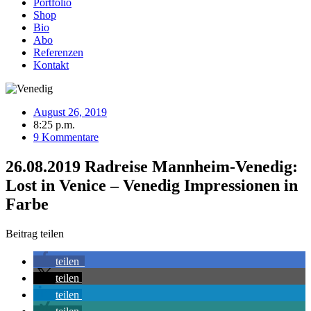
Portfolio
Shop
Bio
Abo
Referenzen
Kontakt
August 26, 2019
8:25 p.m.
9 Kommentare
26.08.2019 Radreise Mannheim-Venedig:
Lost in Venice – Venedig Impressionen in
Farbe
Beitrag teilen
teilen
teilen
teilen