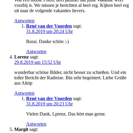
voorbij is. We missen je berichten al heel erg. Kijken heel erg
uit naar de volgende vakanties lievers.
Antworten
René van der Voorden
sagt:
31.8.2019 um 20:24 Uhr
Bussi. Danke schön :-)
Antworten
Lorenz
sagt:
29.8.2019 um 15:52 Uhr
wunderbar schöne Bilder, nicht besser zu schießen. Und ein
toller Bericht der Radreise. Bin sehr begeistert. Liebe Grüße
aus Altrip
Antworten
René van der Voorden
sagt:
31.8.2019 um 20:23 Uhr
Vielen Dank, Lprenz. Das hört man gerne.
Antworten
Margit
sagt: