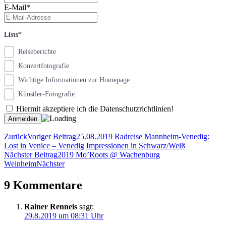
E-Mail*
Lists*
Reiseberichte
Konzertfotografie
Wichtige Informationen zur Homepage
Künstler-Fotografie
Hiermit akzeptiere ich die Datenschutzrichtlinien!
Zurück
Voriger Beitrag
25.08.2019 Radreise Mannheim-Venedig:
Lost in Venice – Venedig Impressionen in Schwarz/Weiß
Nächster Beitrag
2019 Mo’Roots @ Wachenburg
Weinheim
Nächster
9 Kommentare
Rainer Renneis
sagt:
29.8.2019 um 08:31 Uhr