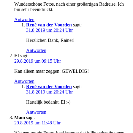
Wunderschöne Fotos, nach einer großartigen Radreise. Ich
bin sehr beeindruckt.
Antworten
René van der Voorden
sagt:
31.8.2019 um 20:24 Uhr
Herzlichen Dank, Rainer!
Antworten
El
sagt:
29.8.2019 um 09:15 Uhr
Kan alleen maar zeggen: GEWELDIG!
Antworten
René van der Voorden
sagt:
31.8.2019 um 20:24 Uhr
Hartelijk bedankt, El :-)
Antworten
Mam
sagt:
29.8.2019 um 11:48 Uhr
Wat een mooie Fotos, heel jammer dat jullie vakantie weer