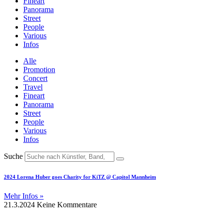
Fineart
Panorama
Street
People
Various
Infos
Alle
Promotion
Concert
Travel
Fineart
Panorama
Street
People
Various
Infos
Suche
2024 Lorena Huber goes Charity for KiTZ @ Capitol Mannheim
Mehr Infos »
21.3.2024
Keine Kommentare