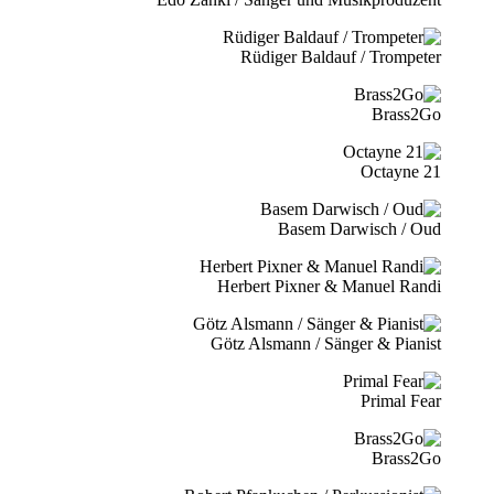
Rüdiger Baldauf / Trompeter
Brass2Go
21 Octayne
Basem Darwisch / Oud
Herbert Pixner & Manuel Randi
Götz Alsmann / Sänger & Pianist
Primal Fear
Brass2Go