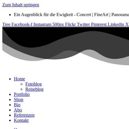
Zum Inhalt springen
Ein Augenblick für die Ewigkeit - Concert | FineArt | Panorama |
Tree
Facebook-f
Instagram
500px
Flickr
Twitter
Pinterest
Linkedin
X
Home
Fotoblog
Reiseblog
Portfolio
Shop
Bio
Abo
Referenzen
Kontakt