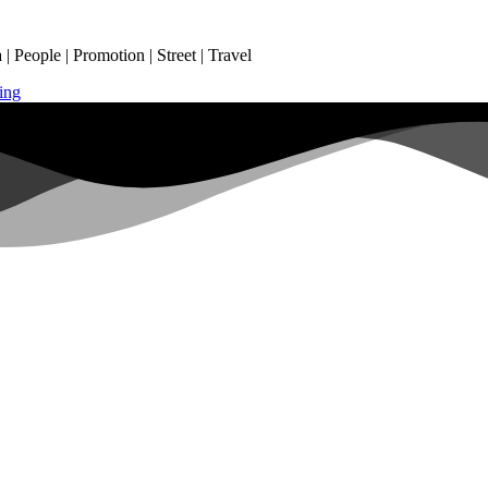
 People | Promotion | Street | Travel
ing