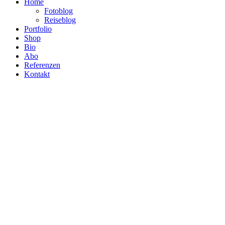
Home
Fotoblog
Reiseblog
Portfolio
Shop
Bio
Abo
Referenzen
Kontakt