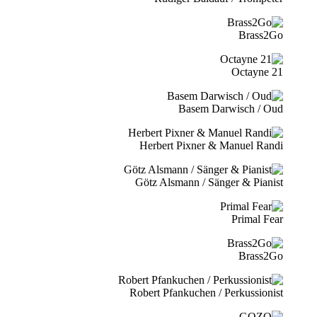
Brass2Go
21 Octayne
Basem Darwisch / Oud
Herbert Pixner & Manuel Randi
Götz Alsmann / Sänger & Pianist
Primal Fear
Brass2Go
Robert Pfankuchen / Perkussionist