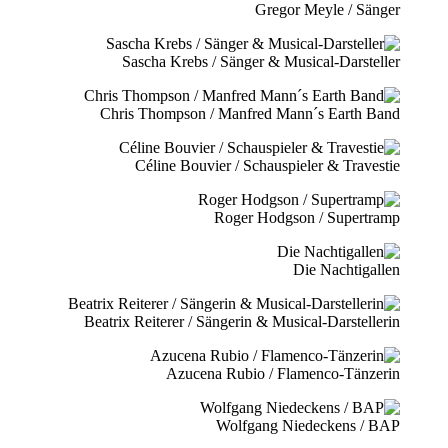
Gregor Meyle / Sänger
Sascha Krebs / Sänger & Musical-Darsteller
Chris Thompson / Manfred Mann´s Earth Band
Céline Bouvier / Schauspieler & Travestie
Roger Hodgson / Supertramp
Die Nachtigallen
Beatrix Reiterer / Sängerin & Musical-Darstellerin
Azucena Rubio / Flamenco-Tänzerin
Wolfgang Niedeckens / BAP