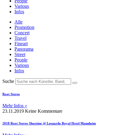
People
Various
Infos
Alle
Promotion
Concert
Travel
Fineart
Panorama
Street
People
Various
Infos
Suche
Root Stereo
Mehr Infos »
23.11.2019
Keine Kommentare
2018 Root Stereo Shooting @ Leonardo Royal Hotel Mannheim