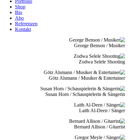
Portfolio
Shop
Bio
Abo
Referenzen
Kontakt
George Benson / Musiker
Zodwa Selele Shooting
Götz Alsmann / Musiker & Entertainer
Susan Horn / Schauspielerin & Sängerin
Laith Al-Deen / Sänger
Bernard Allison / Gitarrist