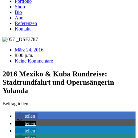
Portfolio
Shop
Bio
Abo
Referenzen
Kontakt
März 24, 2016
8:00 p.m.
Keine Kommentare
2016 Mexiko & Kuba Rundreise:
Stadtrundfahrt und Opernsängerin
Yolanda
Beitrag teilen
teilen
teilen
teilen