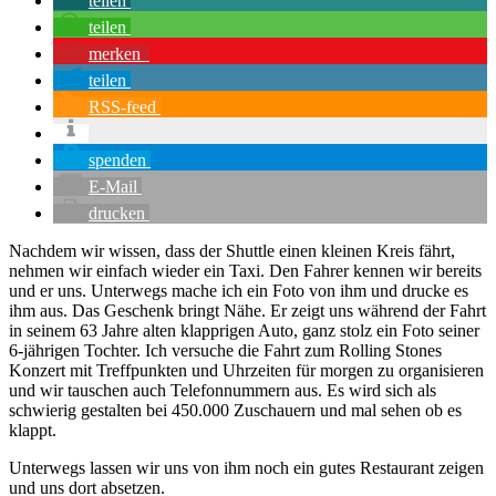
teilen
teilen
merken
teilen
RSS-feed
spenden
E-Mail
drucken
Nachdem wir wissen, dass der Shuttle einen kleinen Kreis fährt,
nehmen wir einfach wieder ein Taxi. Den Fahrer kennen wir bereits
und er uns. Unterwegs mache ich ein Foto von ihm und drucke es
ihm aus. Das Geschenk bringt Nähe. Er zeigt uns während der Fahrt
in seinem 63 Jahre alten klapprigen Auto, ganz stolz ein Foto seiner
6-jährigen Tochter. Ich versuche die Fahrt zum Rolling Stones
Konzert mit Treffpunkten und Uhrzeiten für morgen zu organisieren
und wir tauschen auch Telefonnummern aus. Es wird sich als
schwierig gestalten bei 450.000 Zuschauern und mal sehen ob es
klappt.
Unterwegs lassen wir uns von ihm noch ein gutes Restaurant zeigen
und uns dort absetzen.