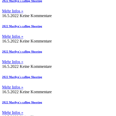
2022 Marilyn´s calling Shooting
Mehr Infos »
16.5.2022
Keine Kommentare
2022 Marilyn´s calling Shooting
Mehr Infos »
16.5.2022
Keine Kommentare
2022 Marilyn´s calling Shooting
Mehr Infos »
16.5.2022
Keine Kommentare
2022 Marilyn´s calling Shooting
Mehr Infos »
16.5.2022
Keine Kommentare
2022 Marilyn´s calling Shooting
Mehr Infos »