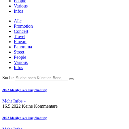
People
Various
Infos
Alle
Promotion
Concert
Travel
Fineart
Panorama
Street
People
Various
Infos
Suche
2022 Marilyn´s calling Shooting
Mehr Infos »
16.5.2022
Keine Kommentare
2022 Marilyn´s calling Shooting