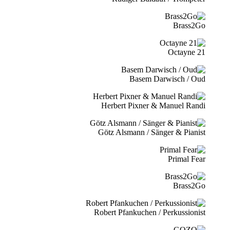
Brass2Go
21 Octayne
Basem Darwisch / Oud
Herbert Pixner & Manuel Randi
Götz Alsmann / Sänger & Pianist
Primal Fear
Brass2Go
Robert Pfankuchen / Perkussionist