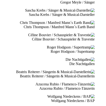
Gregor Meyle / Sänger
Sascha Krebs / Sänger & Musical-Darsteller
Chris Thompson / Manfred Mann´s Earth Band
Céline Bouvier / Schauspieler & Travestie
Roger Hodgson / Supertramp
Die Nachtigallen
Beatrix Reiterer / Sängerin & Musical-Darstellerin
Azucena Rubio / Flamenco-Tänzerin
Wolfgang Niedeckens / BAP