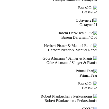
Brass2Go
21 Octayne
Basem Darwisch / Oud
Herbert Pixner & Manuel Randi
Götz Alsmann / Sänger & Pianist
Primal Fear
Brass2Go
Robert Pfankuchen / Perkussionist