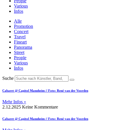
People
Various
Infos
Alle
Promotion
Concert
Travel
Fineart
Panorama
Street
People
Various
Infos
Suche
Cabaret @ Capitol Mannheim // Foto: René van der Voorden
Mehr Infos »
2.12.2025
Keine Kommentare
Cabaret @ Capitol Mannheim // Foto: René van der Voorden