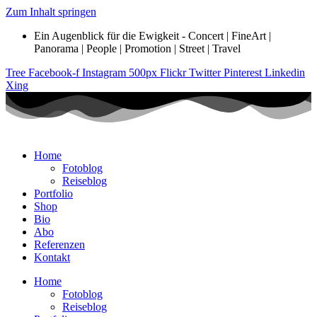
Zum Inhalt springen
Ein Augenblick für die Ewigkeit - Concert | FineArt |
Panorama | People | Promotion | Street | Travel
Tree
Facebook-f
Instagram
500px
Flickr
Twitter
Pinterest
Linkedin
Xing
Home
Fotoblog
Reiseblog
Portfolio
Shop
Bio
Abo
Referenzen
Kontakt
Home
Fotoblog
Reiseblog