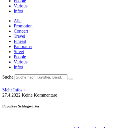
People
Various
Infos
Alle
Promotion
Concert
Travel
Fineart
Panorama
Street
People
Various
Infos
Suche
Mehr Infos »
27.4.2022
Keine Kommentare
Populäre Schlagwörter
.