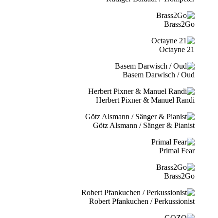
Brass2Go
21 Octayne
Basem Darwisch / Oud
Herbert Pixner & Manuel Randi
Götz Alsmann / Sänger & Pianist
Primal Fear
Brass2Go
Robert Pfankuchen / Perkussionist