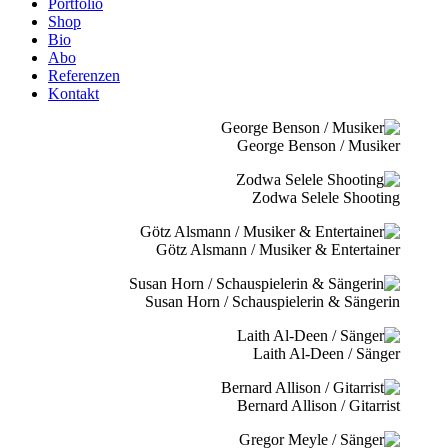
Portfolio
Shop
Bio
Abo
Referenzen
Kontakt
George Benson / Musiker
Zodwa Selele Shooting
Götz Alsmann / Musiker & Entertainer
Susan Horn / Schauspielerin & Sängerin
Laith Al-Deen / Sänger
Bernard Allison / Gitarrist