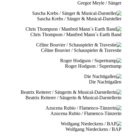
Gregor Meyle / Sänger
Sascha Krebs / Sänger & Musical-Darsteller
Chris Thompson / Manfred Mann´s Earth Band
Céline Bouvier / Schauspieler & Travestie
Roger Hodgson / Supertramp
Die Nachtigallen
Beatrix Reiterer / Sängerin & Musical-Darstellerin
Azucena Rubio / Flamenco-Tänzerin
Wolfgang Niedeckens / BAP