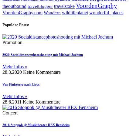
VoordenGraphy
theoutbound
travelstoke
travelblogger
wildlifeplanet
wonderful_places
VoordenGraphy.com
Wandern
Populäre Posts:
Promotion
2020 Socialdistancephotoshooting mit Michael Jochum
Mehr Infos »
28.3.2020
Keine Kommentare
Von Finisterre nach Lires
Mehr Infos »
28.6.2011
Keine Kommentare
Concert
2016 Stoppok @ Musiktheater REX Bensheim