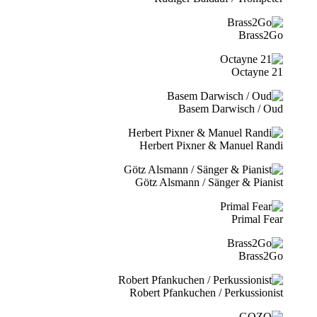
Brass2Go
21 Octayne
Basem Darwisch / Oud
Herbert Pixner & Manuel Randi
Götz Alsmann / Sänger & Pianist
Primal Fear
Brass2Go
Robert Pfankuchen / Perkussionist