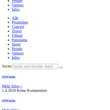
People
Various
Infos
Alle
Promotion
Concert
Travel
Fineart
Panorama
Street
People
Various
Infos
Suche
2018 Ischia
Mehr Infos »
1.4.2018
Keine Kommentare
2018 Ischia