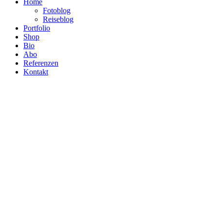
Home
Fotoblog
Reiseblog
Portfolio
Shop
Bio
Abo
Referenzen
Kontakt