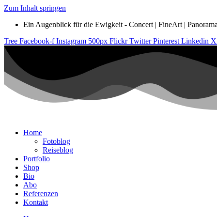
Zum Inhalt springen
Ein Augenblick für die Ewigkeit - Concert | FineArt | Panorama |
Tree
Facebook-f
Instagram
500px
Flickr
Twitter
Pinterest
Linkedin
X
Home
Fotoblog
Reiseblog
Portfolio
Shop
Bio
Abo
Referenzen
Kontakt