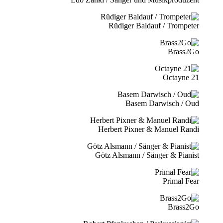
Rüdiger Baldauf / Trompeter
Brass2Go
21 Octayne
Basem Darwisch / Oud
Herbert Pixner & Manuel Randi
Götz Alsmann / Sänger & Pianist
Primal Fear
Brass2Go