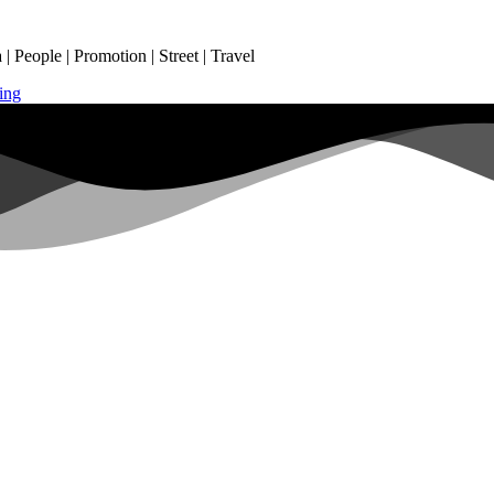
 People | Promotion | Street | Travel
ing