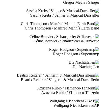
Gregor Meyle / Sänger
Sascha Krebs / Sänger & Musical-Darsteller
Chris Thompson / Manfred Mann´s Earth Band
Céline Bouvier / Schauspieler & Travestie
Roger Hodgson / Supertramp
Die Nachtigallen
Beatrix Reiterer / Sängerin & Musical-Darstellerin
Azucena Rubio / Flamenco-Tänzerin
Wolfgang Niedeckens / BAP