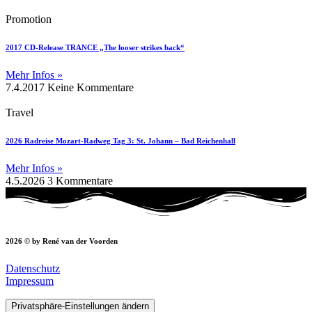
Promotion
2017 CD-Release TRANCE „The looser strikes back“
Mehr Infos »
7.4.2017
Keine Kommentare
Travel
2026 Radreise Mozart-Radweg Tag 3: St. Johann – Bad Reichenhall
Mehr Infos »
4.5.2026
3 Kommentare
2026 © by René van der Voorden
Datenschutz
Impressum
Privatsphäre-Einstellungen ändern