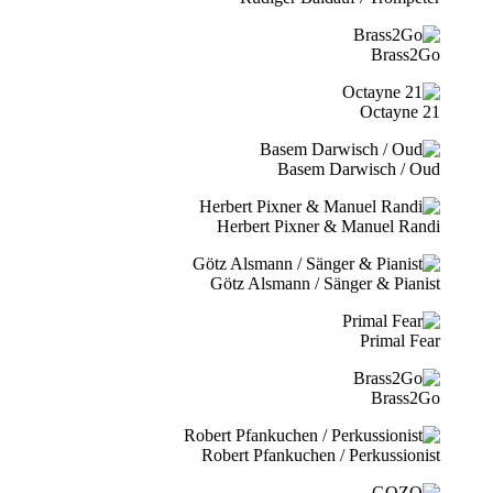
Brass2Go
21 Octayne
Basem Darwisch / Oud
Herbert Pixner & Manuel Randi
Götz Alsmann / Sänger & Pianist
Primal Fear
Brass2Go
Robert Pfankuchen / Perkussionist