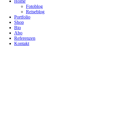
Home
Fotoblog
Reiseblog
Portfolio
Shop
Bio
Abo
Referenzen
Kontakt