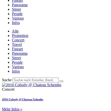
Fineart
Panorama
Street
People
Various
Infos
Alle
Promotion
Concert
Travel
Fineart
Panorama
Street
People
Various
Infos
Suche
Concert
2016 Cobody @ Chateau Schembs
Mehr Infos »