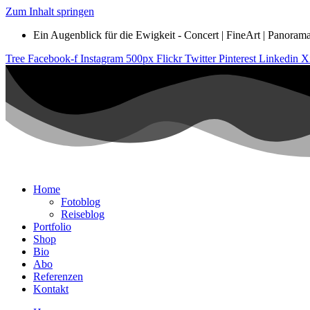
Zum Inhalt springen
Ein Augenblick für die Ewigkeit - Concert | FineArt | Panorama |
Tree
Facebook-f
Instagram
500px
Flickr
Twitter
Pinterest
Linkedin
X
Home
Fotoblog
Reiseblog
Portfolio
Shop
Bio
Abo
Referenzen
Kontakt