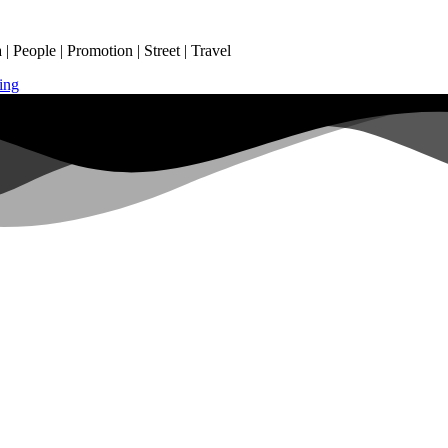
 People | Promotion | Street | Travel
ing