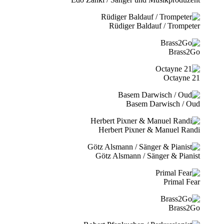
Rüdiger Baldauf / Trompeter
Brass2Go
21 Octayne
Basem Darwisch / Oud
Herbert Pixner & Manuel Randi
Götz Alsmann / Sänger & Pianist
Primal Fear
Brass2Go