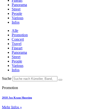
Fineart
Panorama
Street
People
Various
Infos
Alle
Promotion
Concert
Travel
Fineart
Panorama
Street
People
Various
Infos
Suche
Promotion
2018 Joo Kraus Shooting
Mehr Infos »