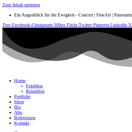
Zum Inhalt springen
Ein Augenblick für die Ewigkeit - Concert | FineArt | Panorama |
Tree
Facebook-f
Instagram
500px
Flickr
Twitter
Pinterest
Linkedin
X
Home
Fotoblog
Reiseblog
Portfolio
Shop
Bio
Abo
Referenzen
Kontakt