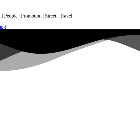
 People | Promotion | Street | Travel
ing