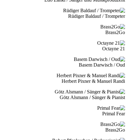
Rüdiger Baldauf / Trompeter
Brass2Go
21 Octayne
Basem Darwisch / Oud
Herbert Pixner & Manuel Randi
Götz Alsmann / Sänger & Pianist
Primal Fear
Brass2Go