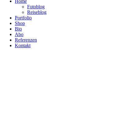
Home
Fotoblog
Reiseblog
Portfolio
Shop
Bio
Abo
Referenzen
Kontakt