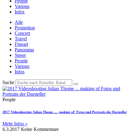
People
Various
Infos
Alle
Promotion
Concert
Travel
Fineart
Panorama
Street
People
Various
Infos
Suche
People
2017 Videoshooting Julian Thome … ‚making of‘ Fotos und Portraits der Darsteller
Mehr Infos »
6.3.2017
Keine Kommentare