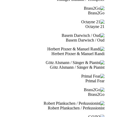
Brass2Go
21 Octayne
Basem Darwisch / Oud
Herbert Pixner & Manuel Randi
Götz Alsmann / Sänger & Pianist
Primal Fear
Brass2Go
Robert Pfankuchen / Perkussionist