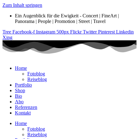
Zum Inhalt springen
Ein Augenblick für die Ewigkeit - Concert | FineArt |
Panorama | People | Promotion | Street | Travel
Tree
Facebook-f
Instagram
500px
Flickr
Twitter
Pinterest
Linkedin
Xing
Home
Fotoblog
Reiseblog
Portfolio
Shop
Bio
Abo
Referenzen
Kontakt
Home
Fotoblog
Reiseblog