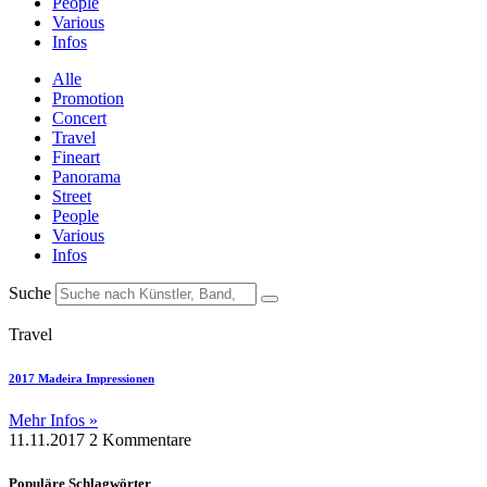
People
Various
Infos
Alle
Promotion
Concert
Travel
Fineart
Panorama
Street
People
Various
Infos
Suche
Travel
2017 Madeira Impressionen
Mehr Infos »
11.11.2017
2 Kommentare
Populäre Schlagwörter