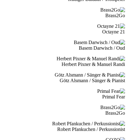
Brass2Go
21 Octayne
Basem Darwisch / Oud
Herbert Pixner & Manuel Randi
Götz Alsmann / Sänger & Pianist
Primal Fear
Brass2Go
Robert Pfankuchen / Perkussionist